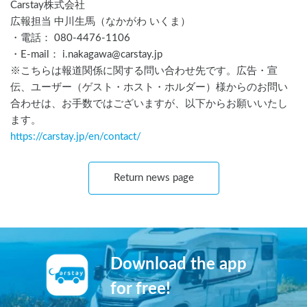
Carstay株式会社
広報担当 中川生馬（なかがわ いくま）
・電話： 080-4476-1106
・E-mail： i.nakagawa@carstay.jp
※こちらは報道関係に関する問い合わせ先です。広告・宣
伝、ユーザー（ゲスト・ホスト・ホルダー）様からのお問い
合わせは、お手数ではございますが、以下からお願いいたし
ます。
https://carstay.jp/
en
/contact/
Return news page
Download the app
for free!