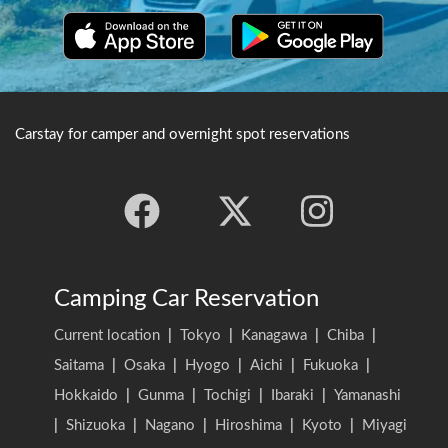
Carstay for camper and overnight spot reservations
Camping Car Reservation
Current location
|
Tokyo
|
Kanagawa
|
Chiba
|
Saitama
|
Osaka
|
Hyogo
|
Aichi
|
Fukuoka
|
Hokkaido
|
Gunma
|
Tochigi
|
Ibaraki
|
Yamanashi
|
Shizuoka
|
Nagano
|
Hiroshima
|
Kyoto
|
Miyagi