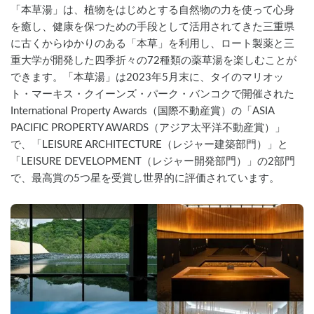
「本草湯」は、植物をはじめとする自然物の力を使って心身
を癒し、健康を保つための手段として活用されてきた三重県
に古くからゆかりのある「本草」を利用し、ロート製薬と三
重大学が開発した四季折々の72種類の薬草湯を楽しむことが
できます。「本草湯」は2023年5月末に、タイのマリオッ
ト・マーキス・クイーンズ・パーク・バンコクで開催された
International Property Awards（国際不動産賞）の「ASIA 
PACIFIC PROPERTY AWARDS（アジア太平洋不動産賞）」
で、「LEISURE ARCHITECTURE（レジャー建築部門）」と
「LEISURE DEVELOPMENT（レジャー開発部門）」の2部門
で、最高賞の5つ星を受賞し世界的に評価されています。