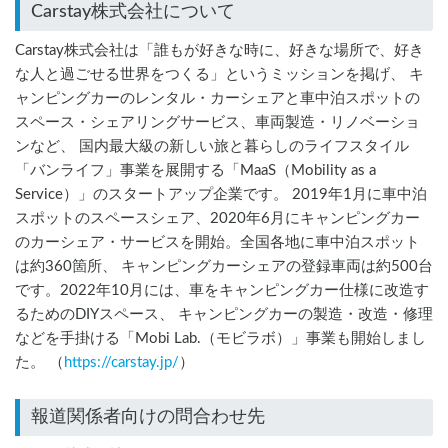
Carstay株式会社について
Carstay株式会社は「誰もが好きな時に、好きな場所で、好き
な人と過ごせる世界をつくる」というミッションを掲げ、 キ
ャンピングカーのレンタル・カーシェアと車中泊スポットの
スペース・シェアリングサービス、車両製造・リノベーショ
ンなど、 国内最大級の新しい旅と暮らしのライフスタイル
「バンライフ」事業を展開する「MaaS（Mobility as a
Service）」のスタートアップ企業です。 2019年1月に車中泊
スポットのスペースシェア、2020年6月にキャンピングカー
のカーシェア・サービスを開始。全国各地に車中泊スポット
は約360箇所、 キャンピングカーシェアの登録車両は約500台
です。2022年10月には、車をキャンピングカー仕様に改造す
るためのDIYスペース、 キャンピングカーの製造・改造・修理
などを手掛ける「Mobi Lab.（モビラボ）」事業も開始しまし
た。 （
https://carstay.jp/
）
報道関係者向けの問合わせ先