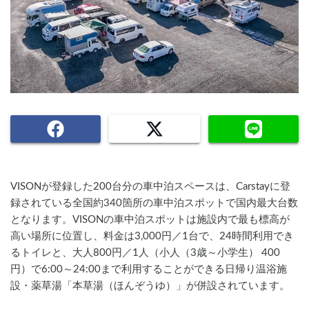
VISONが登録した200台分の車中泊スペースは、Carstayに登
録されている全国約340箇所の車中泊スポットで国内最大台数
となります。VISONの車中泊スポットは施設内で最も標高が
高い場所に位置し、料金は3,000円／1台で、24時間利用でき
るトイレと、大人800円／1人（小人（3歳～小学生） 400
円）で6:00～24:00まで利用することができる日帰り温浴施
設・薬草湯「本草湯（ほんぞうゆ）」が併設されています。