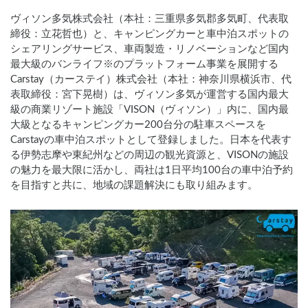
ヴィソン多気株式会社（本社：三重県多気郡多気町、代表取
締役：立花哲也）と、キャンピングカーと車中泊スポットの
シェアリングサービス、車両製造・リノベーションなど国内
最大級のバンライフ※のプラットフォーム事業を展開する
Carstay（カーステイ）株式会社（本社：神奈川県横浜市、代
表取締役：宮下晃樹）は、ヴィソン多気が運営する国内最大
級の商業リゾート施設「VISON（ヴィソン）」内に、国内最
大級となるキャンピングカー200台分の駐車スペースを
Carstayの車中泊スポットとして登録しました。日本を代表す
る伊勢志摩や東紀州などの周辺の観光資源と、VISONの施設
の魅力を最大限に活かし、両社は1日平均100台の車中泊予約
を目指すと共に、地域の課題解決にも取り組みます。