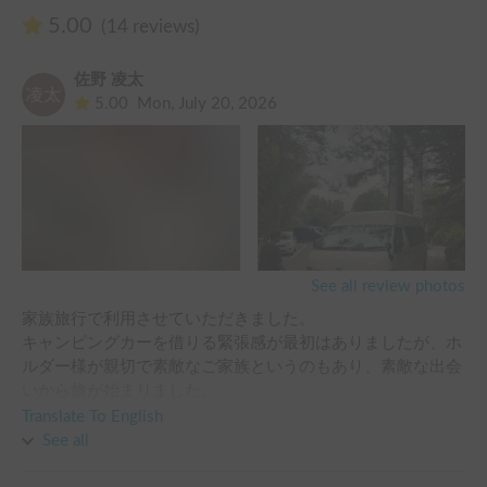
5.00
(14 reviews)
佐野 凌太
5.00
Mon, July 20, 2026
See all review photos
家族旅行で利用させていただきました。

キャンピングカーを借りる緊張感が最初はありましたが、ホ
ルダー様が親切で素敵なご家族というのもあり、素敵な出会
いから旅が始まりました。

旅先でもキャンピングカーの素敵な雰囲気に何度もくつろぐ
Translate To English
時間が訪れ、貴重な家族の時間を楽しむことが出来ました。

See all
天井にMAXファンが装備してあり、夜も暑さを気にせす快
適に過ごす事が出来ました。
