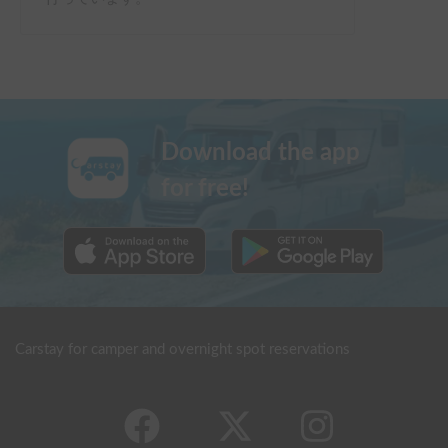
Download the app
for free!
Carstay for camper and overnight spot reservations