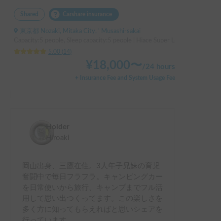
Shared
Carshare insurance
東京都 Nozaki, Mitaka City, ' Musashi-sakai
Capacity:5 people, Sleep capacity:5 people | Hiace Super Long
5.00
(
14
)
¥
18,000
〜
/
24 hours
+ Insurance Fee and System Usage Fee
Holder
Hiroaki
岡山出身、三鷹在住。3人年子兄妹の育児
奮闘中で毎日フラフラ。キャンピングカー
を日常使いから旅行、キャンプまでフル活
用して思い出つくってます。この楽しさを
多く方に知ってもらえればと思いシェアを
行っています。