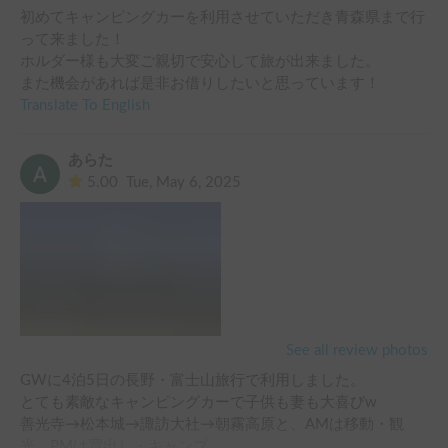
初めてキャンピングカーを利用させていただき青森県まで行
って来ました！

ホルダー様も大変ご親切で安心して旅が出来ました。

また機会があれば是非お借りしたいと思っています！
Translate To English
あらた
5.00
Tue, May 6, 2025
See all review photos
GWに4泊5日の長野・富士山旅行で利用しました。

とても素敵なキャンピングカーで子供も妻も大喜びw

善光寺→松本城→諏訪大社→朝霧高原と、AMは移動・観
光、PMは買出し・キャンプ。
