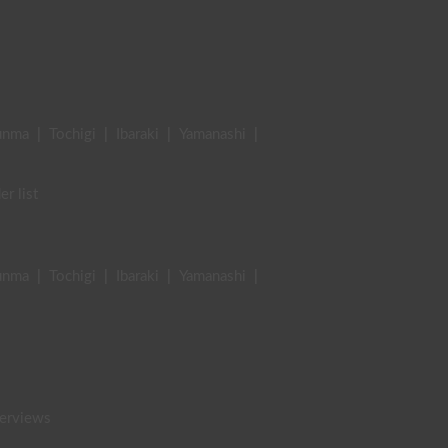
unma
|
Tochigi
|
Ibaraki
|
Yamanashi
|
er list
unma
|
Tochigi
|
Ibaraki
|
Yamanashi
|
terviews