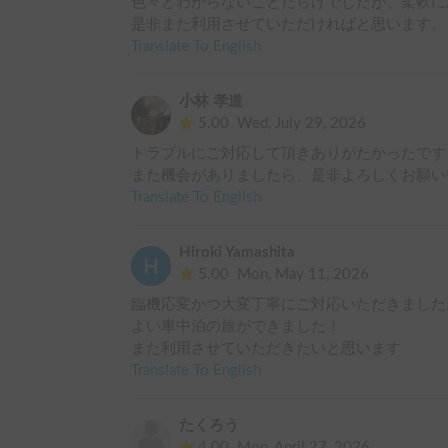
色々とわからないことだらけでしたが、柔軟に
是非また利用させていただければと思います。
Translate To English
小林 孝道
5.00
Wed, July 29, 2026
トラブルにご対応して頂きありがたかったです

また機会がありましたら、是非よろしくお願い
Translate To English
Hiroki Yamashita
5.00
Mon, May 11, 2026
臨機応変かつ大変丁寧にご対応いただきました。
よい車中泊の旅ができました！

また利用させていただきたいと思います
Translate To English
たくろう
4.00
Mon, April 27, 2026