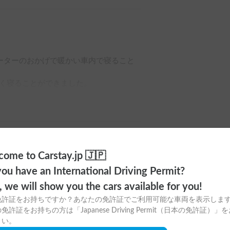
ーターのおかげで暖かい車内で寝ること
く寝ることができました。

ome to Carstay.jp 🇯🇵
も良かったです。

ou have an International Driving Permit?
ごすひと時は最高です。
o, we will show you the cars available for you!
免許証をお持ちですか？あなたの免許証でご利用可能な車両を表示しま
免許証をお持ちの方は「Japanese Driving Permit（日本の免許証）」
さい。