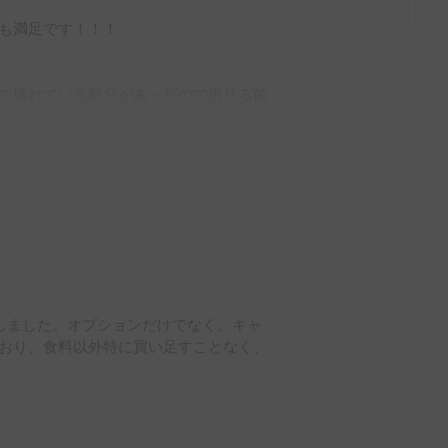
も満足です！！！

て壊れている部分があったので借りる前
しました。オプションだけでなく、キャ
おり、食料以外特に買い足すことなく、
がつき、とても勉強になりました。