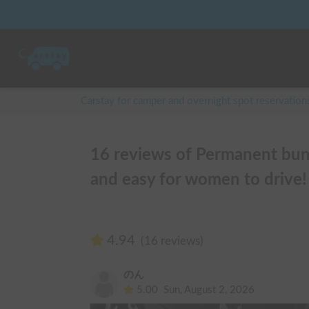
Carstay for camper and overnight spot reservation
16 reviews of Permanent bunk
and easy for women to drive
4.94
(16 reviews)
のん
5.00
Sun, August 2, 2026