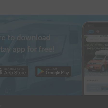
駐車も、後方に誘導してくれる人がいれ
場に預かっていただけたのも、大変あり
ージでこまめに連絡が取れたので、安心
ere to download
生日になりました。ぜひまた利用させて
tay app for free!
s