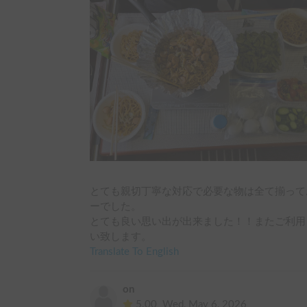
とても親切丁寧な対応で必要な物は全て揃って
ーでした。

とても良い思い出が出来ました！！またご利用
い致します。
Translate To English
on
5.00
Wed, May 6, 2026