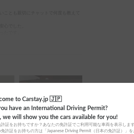
いことも親切にチャットで何度も教えて
安心でした。

ったです。

ome to Carstay.jp 🇯🇵
ou have an International Driving Permit?
o, we will show you the cars available for you!
免許証をお持ちですか？あなたの免許証でご利用可能な車両を表示しま
免許証をお持ちの方は「Japanese Driving Permit（日本の免許証）」