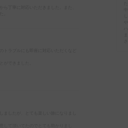
た
から丁寧に対応いただきました。また、
た。
や
のトラブルにも即座に対応いただくなど
とができました。

しましたが、とても楽しい旅になりまし
意して頂いてたのでとても助かりまし