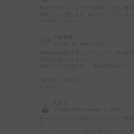
初めてのキャンピングカー利用でしたが、事前
利用したいと思います。ありがとうございまし
Translate To English
小林 麻美
5.00
Tue, May 5, 2026
乗車前の説明を丁寧にしてくださり、旅の途中
大変お世話になりました。

車内もとても清潔で楽しい旅の時間を過ごすこ
ありがとうございました。
Translate To English
See all
たすく
5.00
Mon, December 1, 2025
キャンピングカーの運転は久しぶりなので緊張
た。

ティッシュやビニール袋など備品をたくさん用