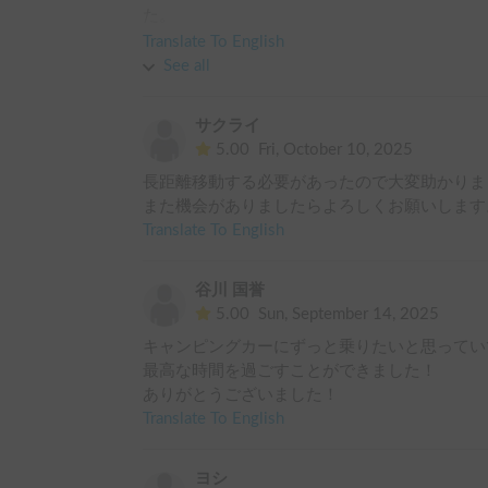
た。

また利用させていただきます！
Translate To English
See all
サクライ
5.00
Fri, October 10, 2025
長距離移動する必要があったので大変助かりまし
また機会がありましたらよろしくお願いします
Translate To English
谷川 国誉
5.00
Sun, September 14, 2025
キャンピングカーにずっと乗りたいと思ってい
最高な時間を過ごすことができました！

ありがとうございました！
Translate To English
ヨシ