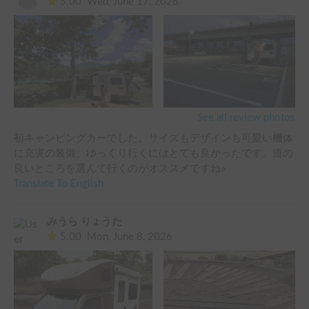
5.00
Wed, June 17, 2026
See all review photos
初キャンピングカーでした。サイズもデザインも可愛い機体
に充実の装備、ゆっくり行くにはとても良かったです。道の
良いところを選んで行くのがオススメですね♪
Translate To English
みうら りょうた
5.00
Mon, June 8, 2026