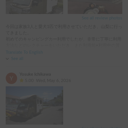
See all review photos
今回は家族3人と愛犬1匹で利用させていただき、山梨に行っ
てきました。

初めてのキャンピングカー利用でしたが、非常に丁寧に利用
方法などのレクチャーをいただき、また利用前•利用中の質
問にも親身に回答いただき、楽しく利用することができまし
Translate To English
た。

See all
車もとても素敵で綺麗で、家族全員で非常に楽しい思い出が
できました！

Yosuke Ichikawa
また是非利用したいです。
5.00
Wed, May 6, 2026