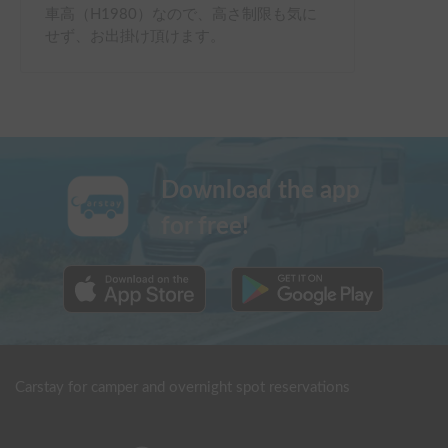
車高（H1980）なので、高さ制限も気に
せず、お出掛け頂けます。
Download the app
for free!
Carstay for camper and overnight spot reservations