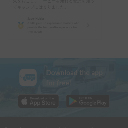
火をおこし、コーヒーを淹れる贅沢を知っ
てキャンプにはまりました。
Super Holder
A title given to experienced holders who
provide the best vanlife experience for
their guests
Download the app
for free!