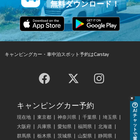
無料ダウンロード！
キャンピングカー・車中泊スポット予約はCarstay
キャンピングカー予約
AI
チ
現在地
|
東京都
|
神奈川県
|
千葉県
|
埼玉県
|
ャ
ッ
大阪府
|
兵庫県
|
愛知県
|
福岡県
|
北海道
|
ト
で
群馬県
|
栃木県
|
茨城県
|
山梨県
|
静岡県
|
質