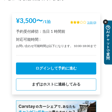
¥
3,500
〜
/
1泊
3.00
(
0
)
予約受付締切：
当日
1 時間前
AI
チ
対応可能時間
:
ャ
ッ
お問い合わせ可能時間は以下になります。 10:00-18:00まで
ト
で
質
問
ログインして予約に進む
まずはホストに連絡してみる