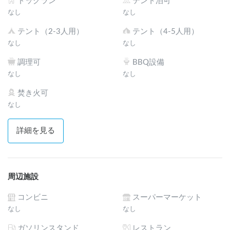
ドッグラン
テント泊可
なし
なし
テント（2-3人用）
テント（4-5人用）
なし
なし
調理可
BBQ設備
なし
なし
焚き火可
なし
詳細を見る
周辺施設
コンビニ
スーパーマーケット
なし
なし
ガソリンスタンド
レストラン