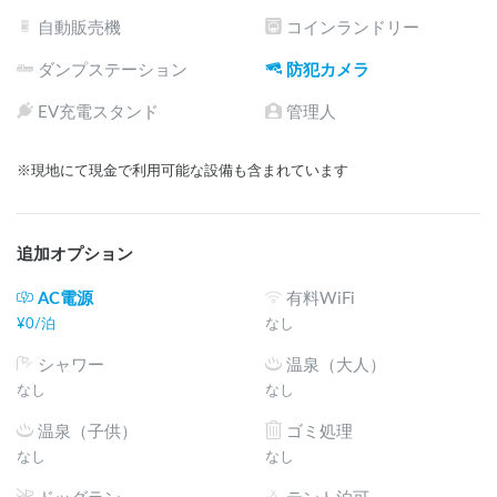
自動販売機
コインランドリー
ダンプステーション
防犯カメラ
EV充電スタンド
管理人
※現地にて現金で利用可能な設備も含まれています
追加オプション
AC電源
有料WiFi
¥
0
/
泊
なし
シャワー
温泉（大人）
なし
なし
温泉（子供）
ゴミ処理
なし
なし