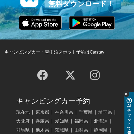
無料ダウンロード！
キャンピングカー・車中泊スポット予約はCarstay
キャンピングカー予約
AI
チ
現在地
|
東京都
|
神奈川県
|
千葉県
|
埼玉県
|
ャ
ッ
大阪府
|
兵庫県
|
愛知県
|
福岡県
|
北海道
|
ト
で
群馬県
|
栃木県
|
茨城県
|
山梨県
|
静岡県
|
質