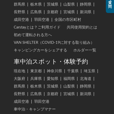
質
群馬県
|
栃木県
|
茨城県
|
山梨県
|
静岡県
|
問
長野県
|
広島県
|
京都府
|
宮城県
|
新潟県
|
成田空港
|
羽田空港
|
全国の市区町村
Carstayとは？ご利用ガイド
共同使用契約とは
初めて運転される方へ
VAN SHELTER（COVID-19に対する取り組み）
キャンピングカーをシェアする
ホルダー一覧
車中泊スポット・体験予約
現在地
|
東京都
|
神奈川県
|
千葉県
|
埼玉県
|
大阪府
|
兵庫県
|
愛知県
|
福岡県
|
北海道
|
群馬県
|
栃木県
|
茨城県
|
山梨県
|
静岡県
|
長野県
|
広島県
|
京都府
|
宮城県
|
新潟県
|
成田空港
|
羽田空港
車中泊・キャンプマナー