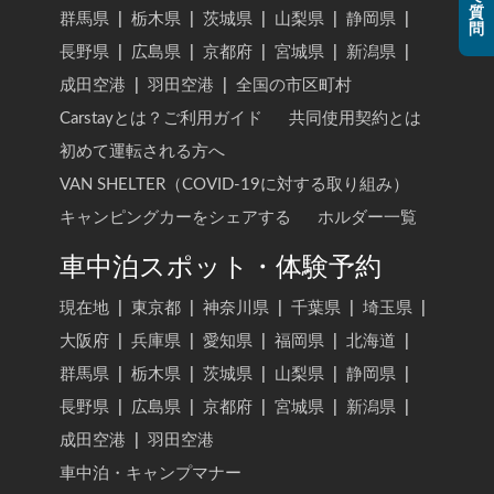
質
群馬県
|
栃木県
|
茨城県
|
山梨県
|
静岡県
|
問
長野県
|
広島県
|
京都府
|
宮城県
|
新潟県
|
成田空港
|
羽田空港
|
全国の市区町村
Carstayとは？ご利用ガイド
共同使用契約とは
初めて運転される方へ
VAN SHELTER（COVID-19に対する取り組み）
キャンピングカーをシェアする
ホルダー一覧
車中泊スポット・体験予約
現在地
|
東京都
|
神奈川県
|
千葉県
|
埼玉県
|
大阪府
|
兵庫県
|
愛知県
|
福岡県
|
北海道
|
群馬県
|
栃木県
|
茨城県
|
山梨県
|
静岡県
|
長野県
|
広島県
|
京都府
|
宮城県
|
新潟県
|
成田空港
|
羽田空港
車中泊・キャンプマナー