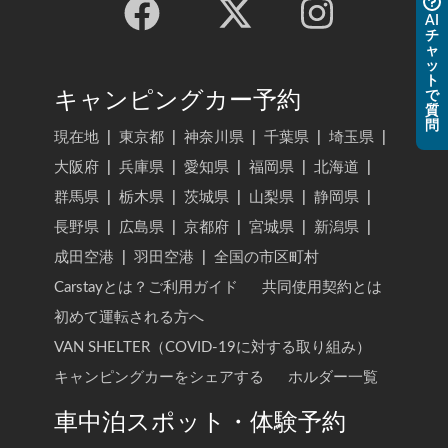
AI
チ
ャ
ッ
ト
で
キャンピングカー予約
質
問
現在地
|
東京都
|
神奈川県
|
千葉県
|
埼玉県
|
大阪府
|
兵庫県
|
愛知県
|
福岡県
|
北海道
|
群馬県
|
栃木県
|
茨城県
|
山梨県
|
静岡県
|
長野県
|
広島県
|
京都府
|
宮城県
|
新潟県
|
成田空港
|
羽田空港
|
全国の市区町村
Carstayとは？ご利用ガイド
共同使用契約とは
初めて運転される方へ
VAN SHELTER（COVID-19に対する取り組み）
キャンピングカーをシェアする
ホルダー一覧
車中泊スポット・体験予約