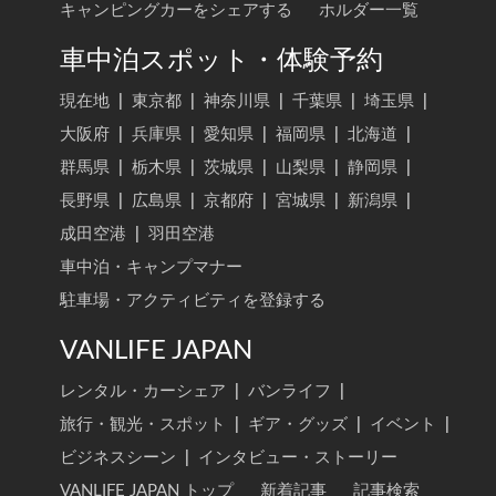
キャンピングカーをシェアする
ホルダー一覧
車中泊スポット・体験予約
現在地
|
東京都
|
神奈川県
|
千葉県
|
埼玉県
|
大阪府
|
兵庫県
|
愛知県
|
福岡県
|
北海道
|
群馬県
|
栃木県
|
茨城県
|
山梨県
|
静岡県
|
長野県
|
広島県
|
京都府
|
宮城県
|
新潟県
|
成田空港
|
羽田空港
車中泊・キャンプマナー
駐車場・アクティビティを登録する
VANLIFE JAPAN
レンタル・カーシェア
|
バンライフ
|
旅行・観光・スポット
|
ギア・グッズ
|
イベント
|
ビジネスシーン
|
インタビュー・ストーリー
VANLIFE JAPAN トップ
新着記事
記事検索