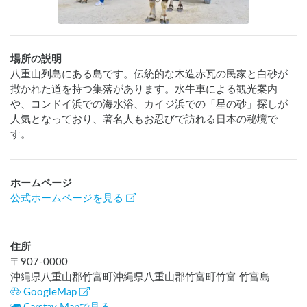
場所の説明
八重山列島にある島です。伝統的な木造赤瓦の民家と白砂が
撒かれた道を持つ集落があります。水牛車による観光案内
や、コンドイ浜での海水浴、カイジ浜での「星の砂」探しが
人気となっており、著名人もお忍びで訪れる日本の秘境で
す。
ホームページ
公式ホームページを見る
住所
〒
907-0000
沖縄県八重山郡竹富町沖縄県八重山郡竹富町竹富 竹富島
GoogleMap