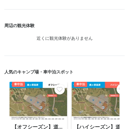
周辺の観光体験
近くに観光体験がありません
人気のキャンプ場・車中泊スポット
車中泊
車中泊
【オフシーズン】道の駅 美ヶ原高原
【ハイシーズン】道の駅 美ヶ原高原