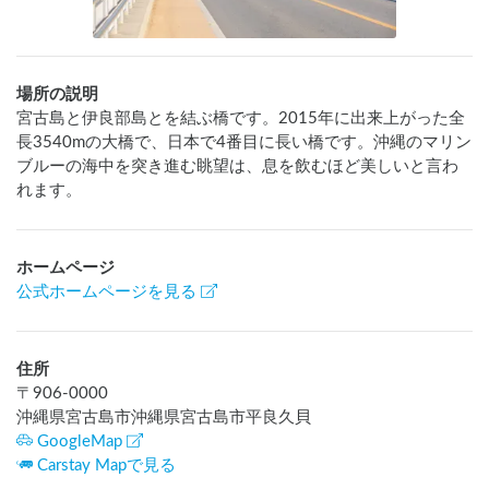
場所の説明
宮古島と伊良部島とを結ぶ橋です。2015年に出来上がった全
長3540mの大橋で、日本で4番目に長い橋です。沖縄のマリン
ブルーの海中を突き進む眺望は、息を飲むほど美しいと言わ
れます。
ホームページ
公式ホームページを見る
住所
〒
906-0000
沖縄県宮古島市沖縄県宮古島市平良久貝
GoogleMap
Carstay Mapで見る