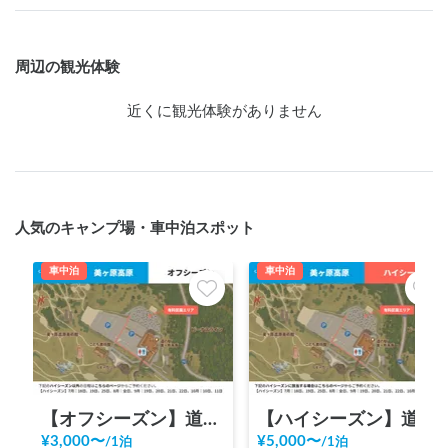
周辺の観光体験
近くに観光体験がありません
人気のキャンプ場・車中泊スポット
車中泊
車中泊
【オフシーズン】道の駅 美ヶ原高原
【ハイシーズン】道の駅 美ヶ原高原
¥
3,000
〜
¥
5,000
〜
/
1泊
/
1泊