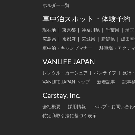
ホルダー一覧
車中泊スポット・体験予約
現在地
|
東京都
|
神奈川県
|
千葉県
|
埼玉
広島県
|
京都府
|
宮城県
|
新潟県
|
成田空
車中泊・キャンプマナー
駐車場・アクテ
VANLIFE JAPAN
レンタル・カーシェア
|
バンライフ
|
旅行
VANLIFE JAPAN トップ
新着記事
記事
Carstay, Inc.
会社概要
採用情報
ヘルプ・お問い合わ
特定商取引法に基づく表示