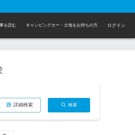
事を読む
キャンピングカー・土地をお持ちの方
ログイン
験
詳細検索
検索