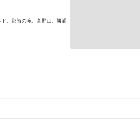
ルド、那智の滝、高野山、勝浦