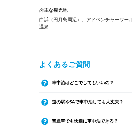
主な観光地
白浜（円月島周辺）、アドベンチャーワー
温泉
よくあるご質問
車中泊はどこでしてもいいの？
道の駅やSAで車中泊しても大丈夫？
普通車でも快適に車中泊できる？