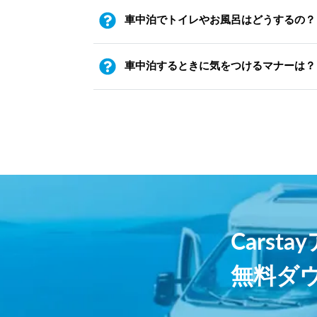
車中泊でトイレやお風呂はどうするの？
車中泊するときに気をつけるマナーは？
Carst
無料ダ