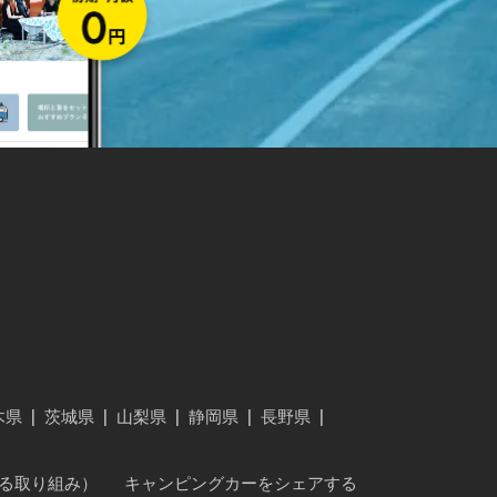
木県
|
茨城県
|
山梨県
|
静岡県
|
長野県
|
に対する取り組み）
キャンピングカーをシェアする