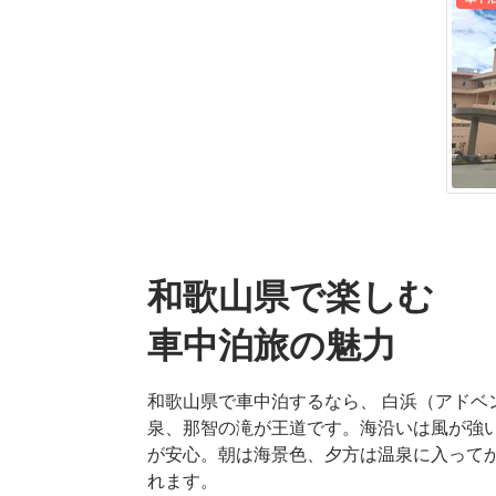
和歌山県で楽しむ

車中泊旅の魅力
和歌山県で車中泊するなら、 白浜（アドベ
泉、那智の滝が王道です。海沿いは風が強
が安心。朝は海景色、夕方は温泉に入って
れます。