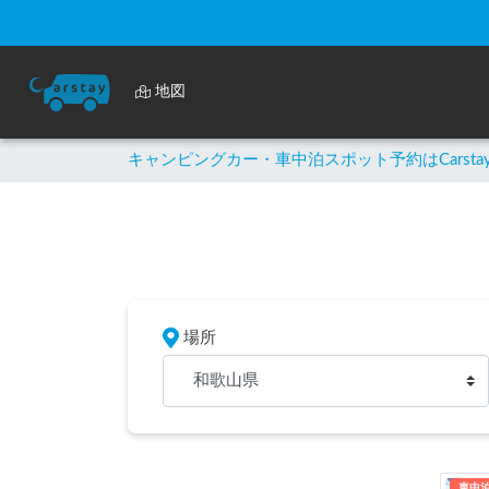
地図
キャンピングカー・車中泊スポット予約はCarsta
場所
和歌山県
車中