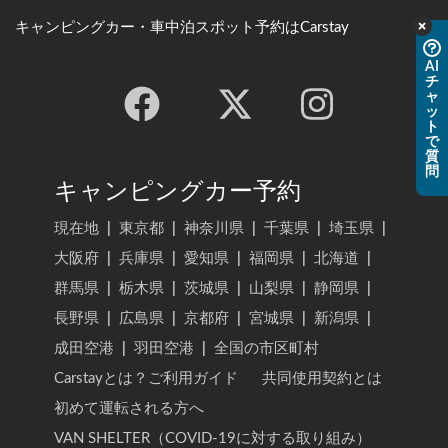
キャンピングカー・車中泊スポット予約はCarstay
AI
チ
ャ
ッ
ト
で
質
問
キャンピングカー予約
現在地
|
東京都
|
神奈川県
|
千葉県
|
埼玉県
|
大阪府
|
兵庫県
|
愛知県
|
福岡県
|
北海道
|
群馬県
|
栃木県
|
茨城県
|
山梨県
|
静岡県
|
長野県
|
広島県
|
京都府
|
宮城県
|
新潟県
|
成田空港
|
羽田空港
|
全国の市区町村
Carstayとは？ご利用ガイド
共同使用契約とは
初めて運転される方へ
VAN SHELTER（COVID-19に対する取り組み）