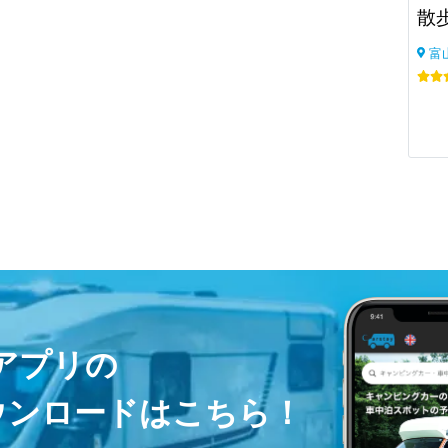
散
富
ayアプリの
ウンロードはこちら！