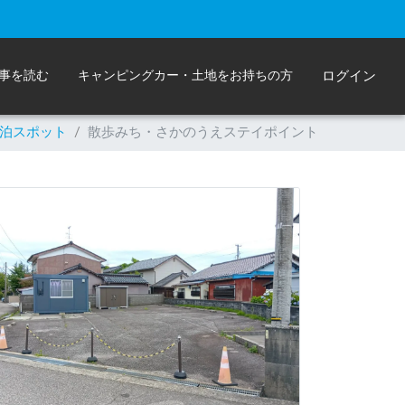
事を読む
キャンピングカー・土地をお持ちの方
ログイン
泊スポット
/
散歩みち・さかのうえステイポイント