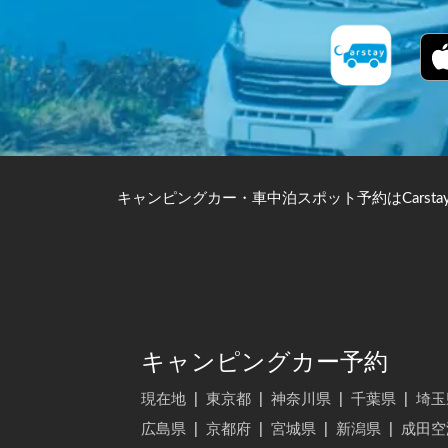
キャンピングカー・車中泊スポット予約はCarsta
キャンピングカー予約
現在地
|
東京都
|
神奈川県
|
千葉県
|
埼玉
広島県
|
京都府
|
宮城県
|
新潟県
|
成田空