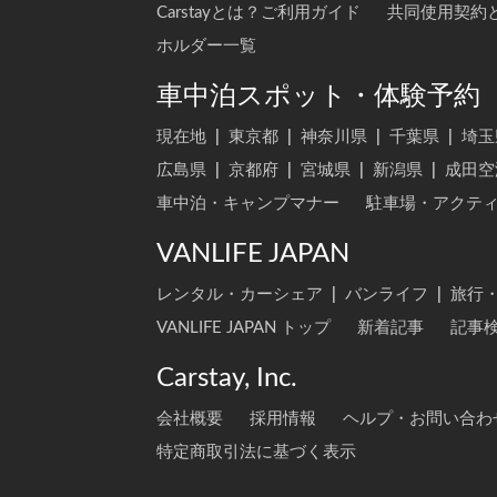
Carstayとは？ご利用ガイド
共同使用契約
ホルダー一覧
車中泊スポット・体験予約
現在地
|
東京都
|
神奈川県
|
千葉県
|
埼玉
広島県
|
京都府
|
宮城県
|
新潟県
|
成田空
車中泊・キャンプマナー
駐車場・アクテ
VANLIFE JAPAN
レンタル・カーシェア
|
バンライフ
|
旅行
VANLIFE JAPAN トップ
新着記事
記事
Carstay, Inc.
会社概要
採用情報
ヘルプ・お問い合わ
特定商取引法に基づく表示