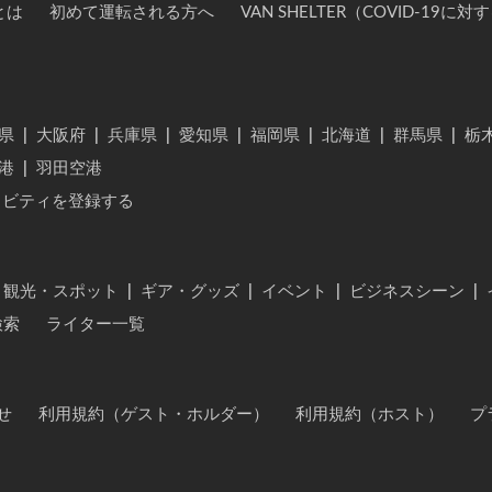
とは
初めて運転される方へ
VAN SHELTER（COVID-19
県
|
大阪府
|
兵庫県
|
愛知県
|
福岡県
|
北海道
|
群馬県
|
栃
港
|
羽田空港
ィビティを登録する
・観光・スポット
|
ギア・グッズ
|
イベント
|
ビジネスシーン
|
検索
ライター一覧
せ
利用規約（ゲスト・ホルダー）
利用規約（ホスト）
プ