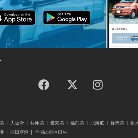
y
県
|
大阪府
|
兵庫県
|
愛知県
|
福岡県
|
北海道
|
群馬県
|
栃
港
|
羽田空港
|
全国の市区町村