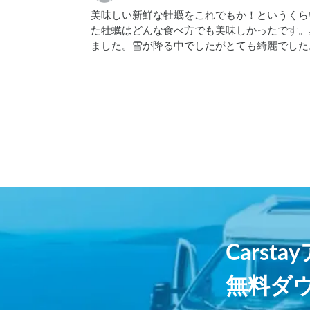
美味しい新鮮な牡蠣をこれでもか！というくら
た牡蠣はどんな食べ方でも美味しかったです。
ました。雪が降る中でしたがとても綺麗でした
Carst
無料ダ