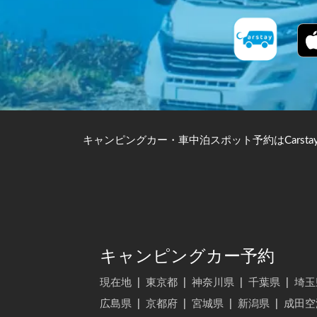
キャンピングカー・車中泊スポット予約はCarsta
キャンピングカー予約
現在地
|
東京都
|
神奈川県
|
千葉県
|
埼玉
広島県
|
京都府
|
宮城県
|
新潟県
|
成田空