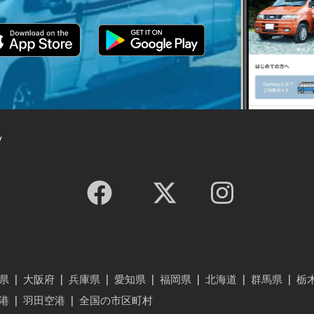
y
県
|
大阪府
|
兵庫県
|
愛知県
|
福岡県
|
北海道
|
群馬県
|
栃
港
|
羽田空港
|
全国の市区町村