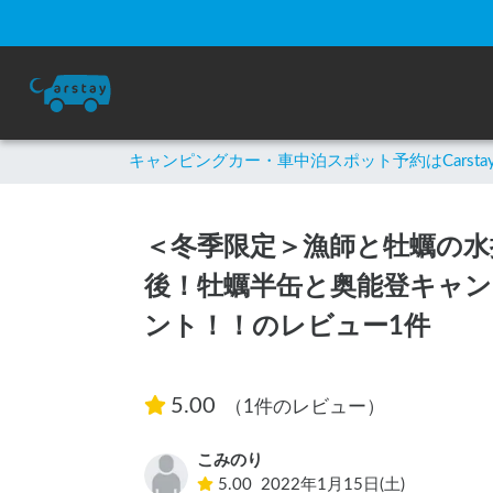
キャンピングカー・車中泊スポット予約はCarsta
＜冬季限定＞漁師と牡蠣の水揚
後！牡蠣半缶と奥能登キャン
ント！！のレビュー1件
5.00
（1件のレビュー）
こみのり
5.00
2022年1月15日(土)