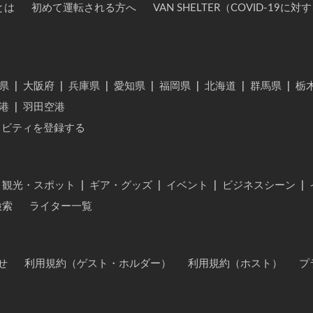
とは
初めて運転される方へ
VAN SHELTER（COVID-19
県
|
大阪府
|
兵庫県
|
愛知県
|
福岡県
|
北海道
|
群馬県
|
栃
港
|
羽田空港
ィビティを登録する
・観光・スポット
|
ギア・グッズ
|
イベント
|
ビジネスシーン
|
検索
ライター一覧
せ
利用規約（ゲスト・ホルダー）
利用規約（ホスト）
プ