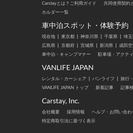
Carstayとは？ご利用ガイド
共同使用契約
ホルダー一覧
車中泊スポット・体験予約
現在地
|
東京都
|
神奈川県
|
千葉県
|
埼玉
広島県
|
京都府
|
宮城県
|
新潟県
|
成田空
車中泊・キャンプマナー
駐車場・アクテ
VANLIFE JAPAN
レンタル・カーシェア
|
バンライフ
|
旅行
VANLIFE JAPAN トップ
新着記事
記事
Carstay, Inc.
会社概要
採用情報
ヘルプ・お問い合わ
特定商取引法に基づく表示