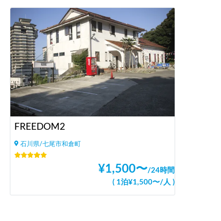
FREEDOM2
石川県/七尾市和倉町
¥
1,500
〜
/
24時間
(
1泊
¥
1,500
〜
/
人
)