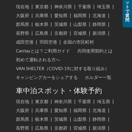
ッ
現在地
|
東京都
|
神奈川県
|
千葉県
|
埼玉県
|
ト
で
大阪府
|
兵庫県
|
愛知県
|
福岡県
|
北海道
|
質
問
群馬県
|
栃木県
|
茨城県
|
山梨県
|
静岡県
|
長野県
|
広島県
|
京都府
|
宮城県
|
新潟県
|
成田空港
|
羽田空港
|
全国の市区町村
Carstayとは？ご利用ガイド
共同使用契約とは
初めて運転される方へ
VAN SHELTER（COVID-19に対する取り組み）
キャンピングカーをシェアする
ホルダー一覧
車中泊スポット・体験予約
現在地
|
東京都
|
神奈川県
|
千葉県
|
埼玉県
|
大阪府
|
兵庫県
|
愛知県
|
福岡県
|
北海道
|
群馬県
|
栃木県
|
茨城県
|
山梨県
|
静岡県
|
長野県
|
広島県
|
京都府
|
宮城県
|
新潟県
|