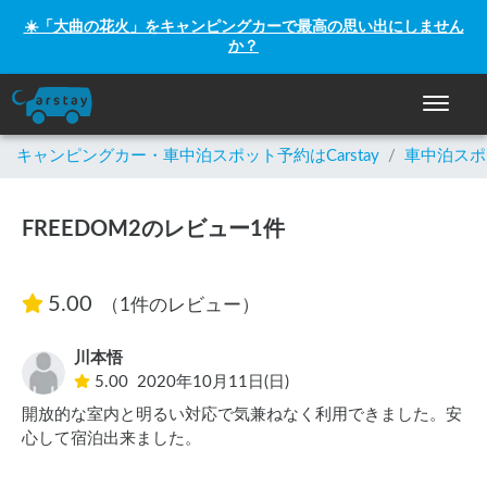
☀️「大曲の花火」をキャンピングカーで最高の思い出にしません
か？
ナビゲー
キャンピングカー・車中泊スポット予約はCarstay
/
車中泊スポ
FREEDOM2のレビュー1件
5.00
（1件のレビュー）
川本悟
5.00
2020年10月11日(日)
開放的な室内と明るい対応で気兼ねなく利用できました。安
心して宿泊出来ました。