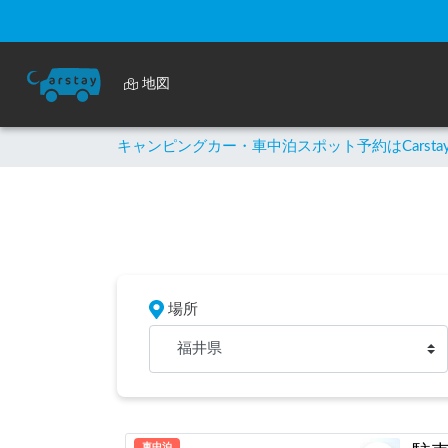
地図
キャンピングカー・車中泊スポット予約はCarsta
場所
福井県
車中泊