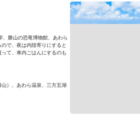
岸、勝山の恐竜博物館、あわら
るので、夜は内陸寄りにすると
買って、車内ごはんにするのも
勝山）、あわら温泉、三方五湖