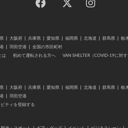
県
|
大阪府
|
兵庫県
|
愛知県
|
福岡県
|
北海道
|
群馬県
|
栃
港
|
羽田空港
|
全国の市区町村
とは
初めて運転される方へ
VAN SHELTER（COVID-19
県
|
大阪府
|
兵庫県
|
愛知県
|
福岡県
|
北海道
|
群馬県
|
栃
港
|
羽田空港
ィビティを登録する