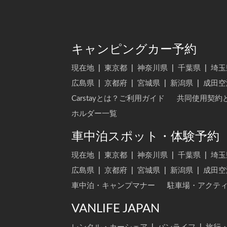
キャンピングカー予約
現在地
|
東京都
|
神奈川県
|
千葉県
|
埼玉
広島県
|
京都府
|
宮城県
|
新潟県
|
成田空
Carstayとは？ご利用ガイド
共同使用契約
ホルダー一覧
車中泊スポット・体験予約
現在地
|
東京都
|
神奈川県
|
千葉県
|
埼玉
広島県
|
京都府
|
宮城県
|
新潟県
|
成田空
車中泊・キャンプマナー
駐車場・アクテ
VANLIFE JAPAN