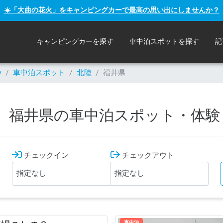
☀️「大曲の花火」をキャンピングカーで最高の思い出にしませんか？
キャンピングカーを探す
車中泊スポットを探す
記
y
/
車中泊スポット
/
北陸
/
福井県
福井県の車中泊スポット・体験
チェックイン
チェックアウト
車中泊