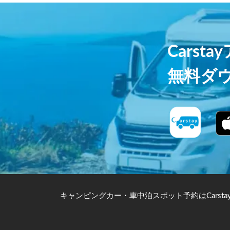
Carst
無料ダ
キャンピングカー・車中泊スポット予約はCarsta