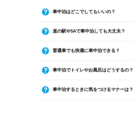
車中泊はどこでしてもいいの？
道の駅やSAで車中泊しても大丈夫？
普通車でも快適に車中泊できる？
車中泊でトイレやお風呂はどうするの？
車中泊するときに気をつけるマナーは？