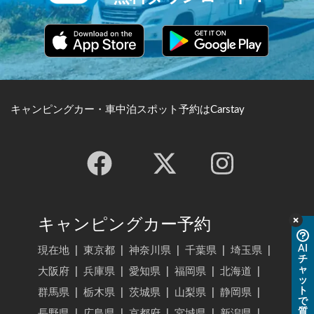
無料ダウンロード！
キャンピングカー・車中泊スポット予約はCarstay
キャンピングカー予約
AI
チ
現在地
|
東京都
|
神奈川県
|
千葉県
|
埼玉県
|
ャ
ッ
大阪府
|
兵庫県
|
愛知県
|
福岡県
|
北海道
|
ト
で
群馬県
|
栃木県
|
茨城県
|
山梨県
|
静岡県
|
質