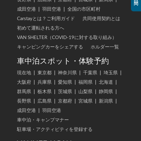
問
長野県
|
広島県
|
京都府
|
宮城県
|
新潟県
|
成田空港
|
羽田空港
|
全国の市区町村
Carstayとは？ご利用ガイド
共同使用契約とは
初めて運転される方へ
VAN SHELTER（COVID-19に対する取り組み）
キャンピングカーをシェアする
ホルダー一覧
車中泊スポット・体験予約
現在地
|
東京都
|
神奈川県
|
千葉県
|
埼玉県
|
大阪府
|
兵庫県
|
愛知県
|
福岡県
|
北海道
|
群馬県
|
栃木県
|
茨城県
|
山梨県
|
静岡県
|
長野県
|
広島県
|
京都府
|
宮城県
|
新潟県
|
成田空港
|
羽田空港
車中泊・キャンプマナー
駐車場・アクティビティを登録する