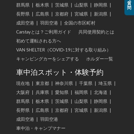
質
群馬県
|
栃木県
|
茨城県
|
山梨県
|
静岡県
|
問
長野県
|
広島県
|
京都府
|
宮城県
|
新潟県
|
成田空港
|
羽田空港
|
全国の市区町村
Carstayとは？ご利用ガイド
共同使用契約とは
初めて運転される方へ
VAN SHELTER（COVID-19に対する取り組み）
キャンピングカーをシェアする
ホルダー一覧
車中泊スポット・体験予約
現在地
|
東京都
|
神奈川県
|
千葉県
|
埼玉県
|
大阪府
|
兵庫県
|
愛知県
|
福岡県
|
北海道
|
群馬県
|
栃木県
|
茨城県
|
山梨県
|
静岡県
|
長野県
|
広島県
|
京都府
|
宮城県
|
新潟県
|
成田空港
|
羽田空港
車中泊・キャンプマナー