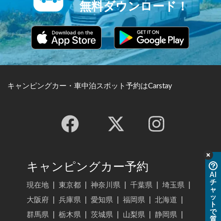
無料ダウンロード！
キャンピングカー・車中泊スポット予約はCarstay
キャンピングカー予約
AI
チ
現在地
|
東京都
|
神奈川県
|
千葉県
|
埼玉県
|
ャ
ッ
大阪府
|
兵庫県
|
愛知県
|
福岡県
|
北海道
|
ト
で
群馬県
|
栃木県
|
茨城県
|
山梨県
|
静岡県
|
質