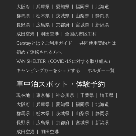
大阪府
|
兵庫県
|
愛知県
|
福岡県
|
北海道
|
群馬県
|
栃木県
|
茨城県
|
山梨県
|
静岡県
|
長野県
|
広島県
|
京都府
|
宮城県
|
新潟県
|
成田空港
|
羽田空港
|
全国の市区町村
Carstayとは？ご利用ガイド
共同使用契約とは
初めて運転される方へ
VAN SHELTER（COVID-19に対する取り組み）
キャンピングカーをシェアする
ホルダー一覧
車中泊スポット・体験予約
現在地
|
東京都
|
神奈川県
|
千葉県
|
埼玉県
|
大阪府
|
兵庫県
|
愛知県
|
福岡県
|
北海道
|
群馬県
|
栃木県
|
茨城県
|
山梨県
|
静岡県
|
長野県
|
広島県
|
京都府
|
宮城県
|
新潟県
|
成田空港
|
羽田空港