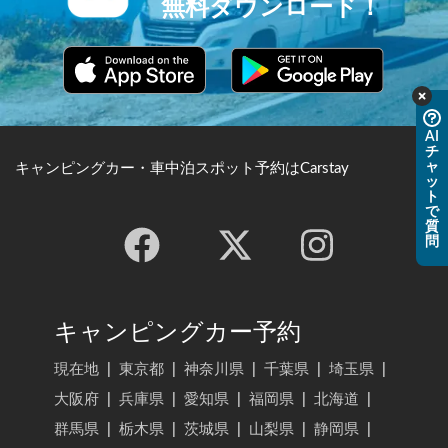
無料ダウンロード！
AI
チ
ャ
キャンピングカー・車中泊スポット予約はCarstay
ッ
ト
で
質
問
キャンピングカー予約
現在地
|
東京都
|
神奈川県
|
千葉県
|
埼玉県
|
大阪府
|
兵庫県
|
愛知県
|
福岡県
|
北海道
|
群馬県
|
栃木県
|
茨城県
|
山梨県
|
静岡県
|