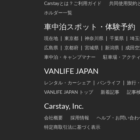
Carstayとは？ご利用ガイド
共同使用契約
ホルダー一覧
車中泊スポット・体験予約
現在地
|
東京都
|
神奈川県
|
千葉県
|
埼玉
広島県
|
京都府
|
宮城県
|
新潟県
|
成田空
車中泊・キャンプマナー
駐車場・アクテ
VANLIFE JAPAN
レンタル・カーシェア
|
バンライフ
|
旅行
VANLIFE JAPAN トップ
新着記事
記事
Carstay, Inc.
会社概要
採用情報
ヘルプ・お問い合わ
特定商取引法に基づく表示