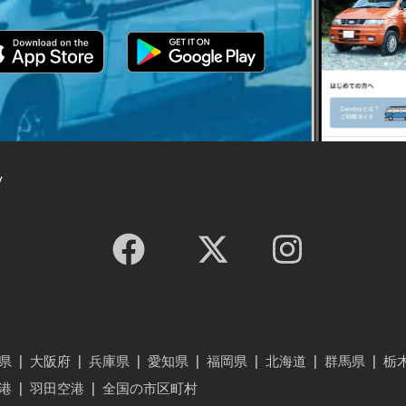
y
県
|
大阪府
|
兵庫県
|
愛知県
|
福岡県
|
北海道
|
群馬県
|
栃
港
|
羽田空港
|
全国の市区町村