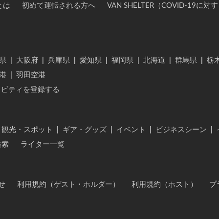
とは
初めて運転される方へ
VAN SHELTER（COVID-19
県
|
大阪府
|
兵庫県
|
愛知県
|
福岡県
|
北海道
|
群馬県
|
栃
港
|
羽田空港
ィビティを登録する
・観光・スポット
|
ギア・グッズ
|
イベント
|
ビジネスシーン
|
検索
ライター一覧
せ
利用規約（ゲスト・ホルダー）
利用規約（ホスト）
プ