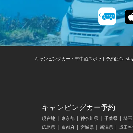
キャンピングカー・車中泊スポット予約はCarsta
キャンピングカー予約
現在地
|
東京都
|
神奈川県
|
千葉県
|
埼玉
広島県
|
京都府
|
宮城県
|
新潟県
|
成田空