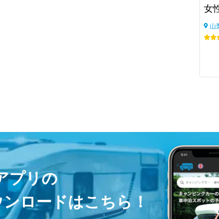
女
山
ayアプリの
ウンロードはこちら！