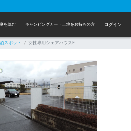
事を読む
キャンピングカー・土地をお持ちの方
ログイン
泊スポット
/
女性専用シェアハウスF