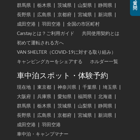
質
群馬県
|
栃木県
|
茨城県
|
山梨県
|
静岡県
|
問
長野県
|
広島県
|
京都府
|
宮城県
|
新潟県
|
成田空港
|
羽田空港
|
全国の市区町村
Carstayとは？ご利用ガイド
共同使用契約とは
初めて運転される方へ
VAN SHELTER（COVID-19に対する取り組み）
キャンピングカーをシェアする
ホルダー一覧
車中泊スポット・体験予約
現在地
|
東京都
|
神奈川県
|
千葉県
|
埼玉県
|
大阪府
|
兵庫県
|
愛知県
|
福岡県
|
北海道
|
群馬県
|
栃木県
|
茨城県
|
山梨県
|
静岡県
|
長野県
|
広島県
|
京都府
|
宮城県
|
新潟県
|
成田空港
|
羽田空港
車中泊・キャンプマナー