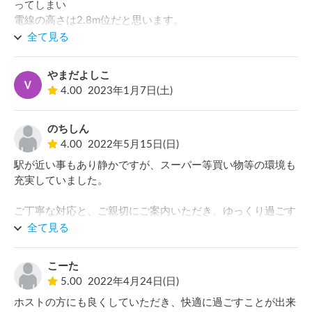
ってしまい

電線の高さは2.8m位だと思います。

我が家は3m以上あるので、斜めに停めました。
全て見る
やまだよしこ
4.00
2023年1月7日(土)
のちしん
4.00
2022年5月15日(日)
駅が近い事もあり静かですが、スーパー等買い物等の環境も
充実していました。

ご丁寧な対応と、ご親切にご案内いただき、ゆっくり過ごす
全て見る
こーた
5.00
2022年4月24日(日)
ホストの方にも良くしていただき、快適に過ごすことが出来