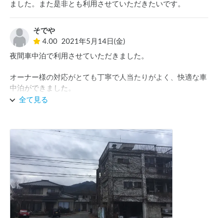
ました。また是非とも利用させていただきたいです。
そでや
4.00
2021年5月14日(金)
夜間車中泊で利用させていただきました。

オーナー様の対応がとても丁寧で人当たりがよく、快適な車
中泊ができました。

全て見る
また利用させていただこうと思います。

ただ場所が非常にわかりにくく、初見だとナビをいれても目
的地を探すのに相当苦労すると思うのでもう少し分かりやす
い目印があったら嬉しいです。