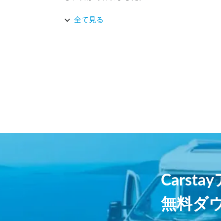
ステーションの位置と、24時間トイレの位置が
全て見る
ホストの住職さんとも、朝ご挨拶でき、とても
Carst
無料ダ