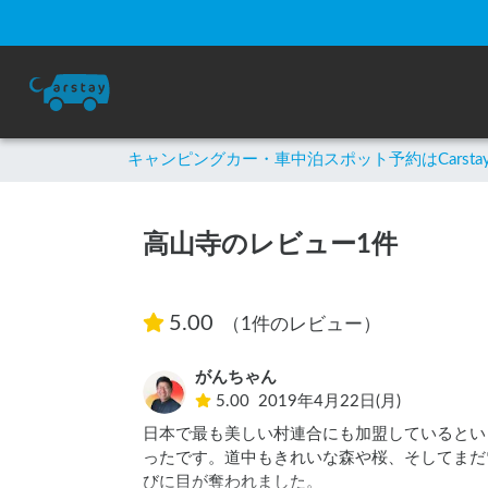
キャンピングカー・車中泊スポット予約はCarsta
高山寺のレビュー1件
5.00
（1件のレビュー）
がんちゃん
5.00
2019年4月22日(月)
日本で最も美しい村連合にも加盟しているという小
ったです。道中もきれいな森や桜、そしてまだ
びに目が奪われました。
