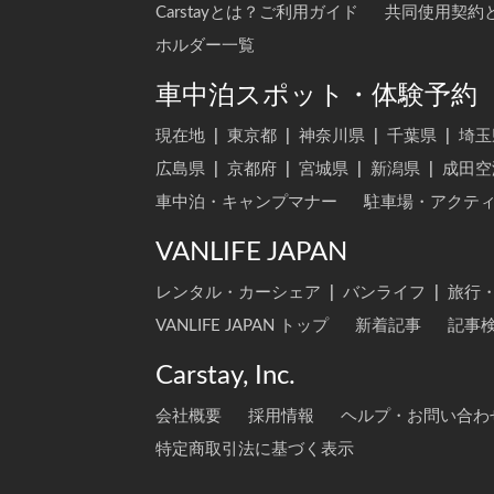
Carstayとは？ご利用ガイド
共同使用契約
ホルダー一覧
車中泊スポット・体験予約
現在地
|
東京都
|
神奈川県
|
千葉県
|
埼玉
広島県
|
京都府
|
宮城県
|
新潟県
|
成田空
車中泊・キャンプマナー
駐車場・アクテ
VANLIFE JAPAN
レンタル・カーシェア
|
バンライフ
|
旅行
VANLIFE JAPAN トップ
新着記事
記事
Carstay, Inc.
会社概要
採用情報
ヘルプ・お問い合わ
特定商取引法に基づく表示