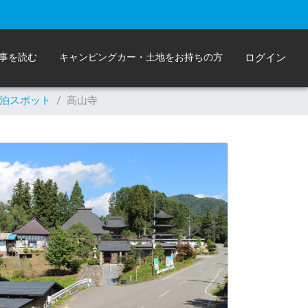
事を読む
キャンピングカー・土地をお持ちの方
ログイン
泊スポット
/
高山寺