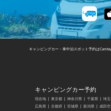
キャンピングカー・車中泊スポット予約はCarsta
キャンピングカー予約
現在地
|
東京都
|
神奈川県
|
千葉県
|
埼玉
広島県
|
京都府
|
宮城県
|
新潟県
|
成田空