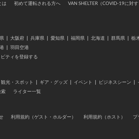
とは
初めて運転される方へ
VAN SHELTER（COVID-19
県
|
大阪府
|
兵庫県
|
愛知県
|
福岡県
|
北海道
|
群馬県
|
栃
港
|
羽田空港
ィビティを登録する
・観光・スポット
|
ギア・グッズ
|
イベント
|
ビジネスシーン
|
検索
ライター一覧
せ
利用規約（ゲスト・ホルダー）
利用規約（ホスト）
プ