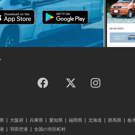
y
県
|
大阪府
|
兵庫県
|
愛知県
|
福岡県
|
北海道
|
群馬県
|
栃
港
|
羽田空港
|
全国の市区町村