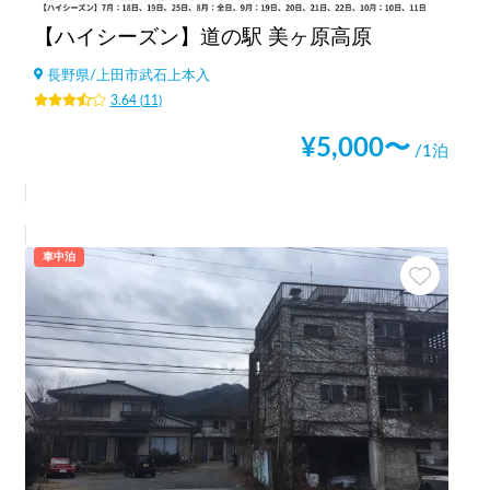
【ハイシーズン】道の駅 美ヶ原高原
長野県
/
上田市武石上本入
3.64
(
11
)
¥
5,000
〜
/1泊
車中泊