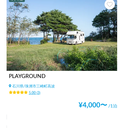
PLAYGROUND
石川県
/
珠洲市三崎町高波
5.00
(
3
)
¥
4,000
〜
/1泊