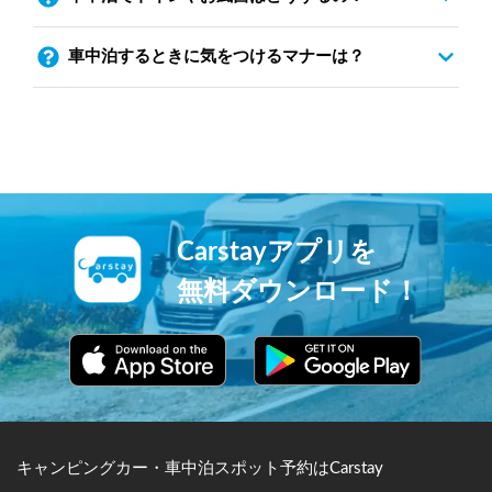
車中泊するときに気をつけるマナーは？
Carstayアプリを
無料ダウンロード！
キャンピングカー・車中泊スポット予約はCarstay