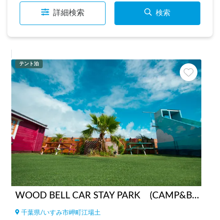
詳細検索
検索
テント泊
WOOD BELL CAR STAY PARK (CAMP&BBQ)
千葉県
/
いすみ市岬町江場土