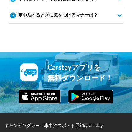
車中泊するときに気をつけるマナーは？
Carstayアプリを
無料ダウンロード！
キャンピングカー・車中泊スポット予約はCarstay