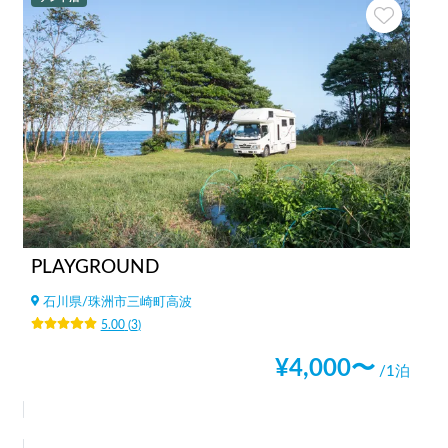
PLAYGROUND
石川県
/
珠洲市三崎町高波
5.00
(
3
)
¥
4,000
〜
/1泊