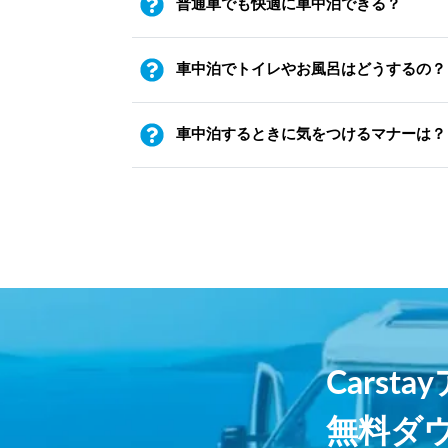
普通車でも快適に車中泊できる？
車中泊でトイレやお風呂はどうするの？
車中泊するときに気をつけるマナーは？
Carst
無料ダ