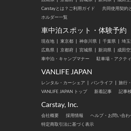
Carstayとは？ご利用ガイド
共同使用契約
ホルダー一覧
車中泊スポット・体験予約
現在地
|
東京都
|
神奈川県
|
千葉県
|
埼玉
広島県
|
京都府
|
宮城県
|
新潟県
|
成田空
車中泊・キャンプマナー
駐車場・アクテ
VANLIFE JAPAN
レンタル・カーシェア
|
バンライフ
|
旅行
VANLIFE JAPAN トップ
新着記事
記事
Carstay, Inc.
会社概要
採用情報
ヘルプ・お問い合わ
特定商取引法に基づく表示