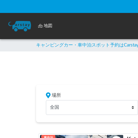
地図
キャンピングカー・車中泊スポット予約はCarsta
場所
全国
車中泊