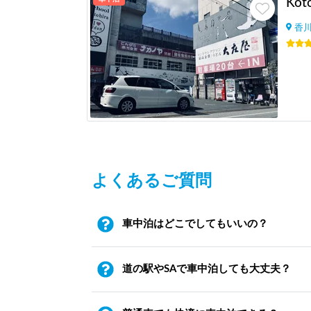
Koto
香
よくあるご質問
車中泊はどこでしてもいいの？
道の駅やSAで車中泊しても大丈夫？