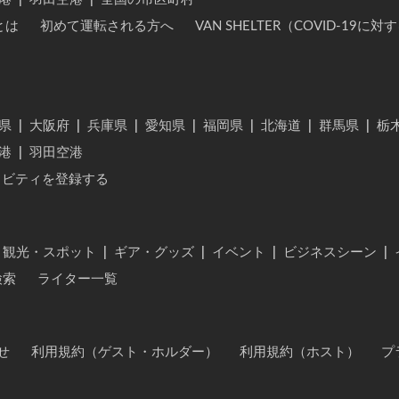
とは
初めて運転される方へ
VAN SHELTER（COVID-19
県
|
大阪府
|
兵庫県
|
愛知県
|
福岡県
|
北海道
|
群馬県
|
栃
港
|
羽田空港
ィビティを登録する
・観光・スポット
|
ギア・グッズ
|
イベント
|
ビジネスシーン
|
検索
ライター一覧
せ
利用規約（ゲスト・ホルダー）
利用規約（ホスト）
プ