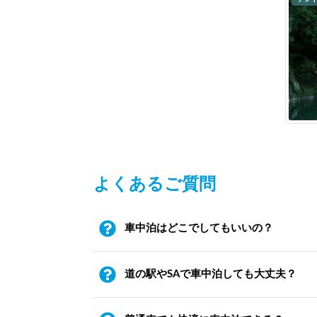
よくあるご質問
車中泊はどこでしてもいいの？
道の駅やSAで車中泊しても大丈夫？