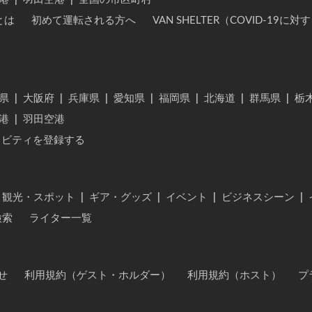
とは
初めて運転される方へ
VAN SHELTER（COVID-19
県
|
大阪府
|
兵庫県
|
愛知県
|
福岡県
|
北海道
|
群馬県
|
栃
港
|
羽田空港
ィビティを登録する
・観光・スポット
|
ギア・グッズ
|
イベント
|
ビジネスシーン
|
検索
ライター一覧
せ
利用規約（ゲスト・ホルダー）
利用規約（ホスト）
プ