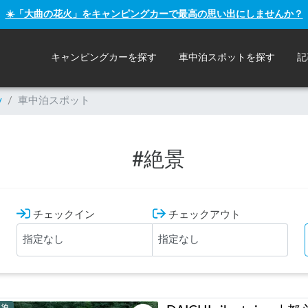
☀️「大曲の花火」をキャンピングカーで最高の思い出にしませんか？
キャンピングカーを探す
車中泊スポットを探す
記
y
/
車中泊スポット
#
絶景
チェックイン
チェックアウト
ト泊