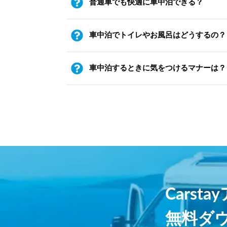
普通車でも快適に車中泊できる？
車中泊でトイレやお風呂はどうするの？
車中泊するときに気をつけるマナーは？
Carst
無料ダ