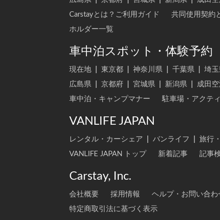
Carstayとは？ご利用ガイド
共同使用契約
ホルダー一覧
車中泊スポット・体験予約
現在地
|
東京都
|
神奈川県
|
千葉県
|
埼玉
広島県
|
京都府
|
宮城県
|
新潟県
|
成田空
車中泊・キャンプマナー
駐車場・アクテ
VANLIFE JAPAN
レンタル・カーシェア
|
バンライフ
|
旅行
VANLIFE JAPAN トップ
新着記事
記事
Carstay, Inc.
会社概要
採用情報
ヘルプ・お問い合わ
特定商取引法に基づく表示