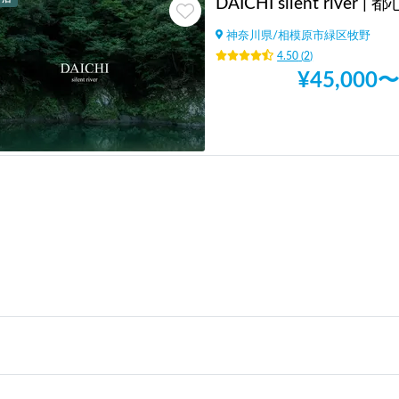
神奈川県
/
相模原市緑区牧野
4.50
(
2
)
¥
45,000
〜