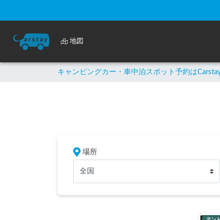
地図
キャンピングカー・車中泊スポット予約はCarsta
場所
全国
テン