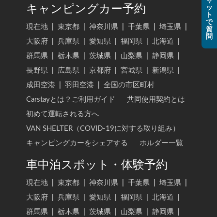
ャ
キャンピングカー予約
ッ
ト
で
現在地
|
東京都
|
神奈川県
|
千葉県
|
埼玉県
|
質
問
大阪府
|
兵庫県
|
愛知県
|
福岡県
|
北海道
|
群馬県
|
栃木県
|
茨城県
|
山梨県
|
静岡県
|
長野県
|
広島県
|
京都府
|
宮城県
|
新潟県
|
成田空港
|
羽田空港
|
全国の市区町村
Carstayとは？ご利用ガイド
共同使用契約とは
初めて運転される方へ
VAN SHELTER（COVID-19に対する取り組み）
キャンピングカーをシェアする
ホルダー一覧
車中泊スポット・体験予約
現在地
|
東京都
|
神奈川県
|
千葉県
|
埼玉県
|
大阪府
|
兵庫県
|
愛知県
|
福岡県
|
北海道
|
群馬県
|
栃木県
|
茨城県
|
山梨県
|
静岡県
|