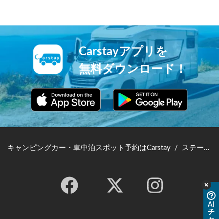
Carstayアプリを
無料ダウンロード！
キャンピングカー・車中泊スポット予約はCarstay
/
ステーション参考料金・登録条件
AI
チ