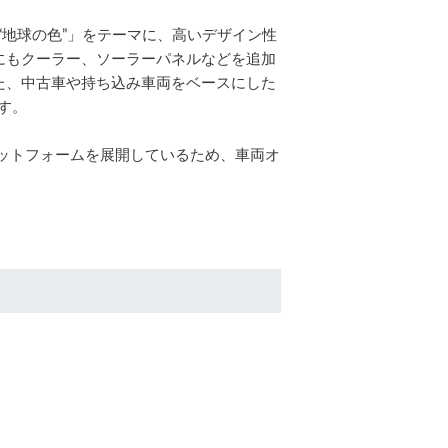
“地球の色”」をテーマに、高いデザイン性
にもクーラー、ソーラーパネルなどを追加
た、中古車や持ち込み車両をベースにした
す。
ラットフォームを展開しているため、車両オ