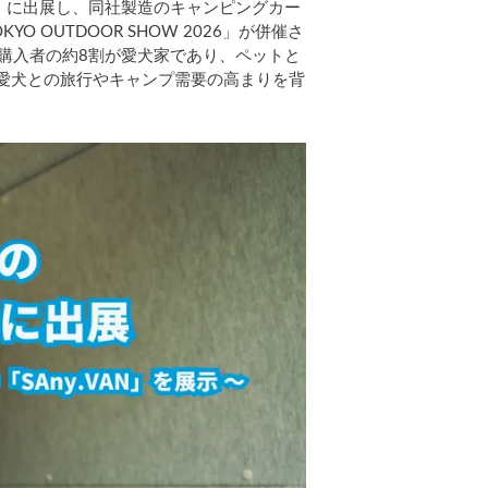
26」に出展し、同社製造のキャンピングカー
OUTDOOR SHOW 2026」が併催さ
」購入者の約8割が愛犬家であり、ペットと
愛犬との旅行やキャンプ需要の高まりを背