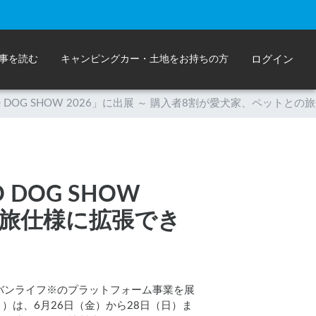
事を読む
キャンピングカー・土地をお持ちの方
ログイン
O DOG SHOW 2026」に出展 ～ 購入者8割が愛犬家、ペットと
DOG SHOW
の旅仕様に拡張でき
バンライフ※のプラットフォーム事業を展
））は、6月26日（金）から28日（日）ま