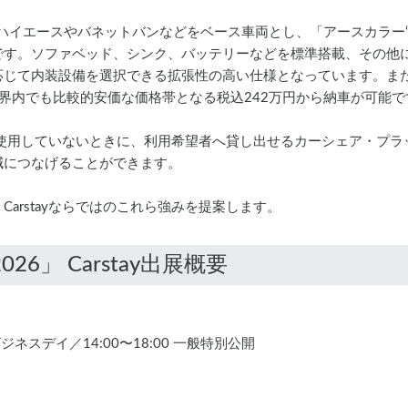
みのハイエースやバネットバンなどをベース車両とし、「アースカラー
です。ソファベッド、シンク、バッテリーなどを標準搭載、その他
応じて内装設備を選択できる拡張性の高い仕様となっています。ま
界内でも比較的安価な価格帯となる税込242万円から納車が可能で
カーを使用していないときに、利用希望者へ貸し出せるカーシェア・プ
減につなげることができます。
じて、Carstayならではのこれら強みを提案します。
 ビジネスデイ／14:00〜18:00 一般特別公開