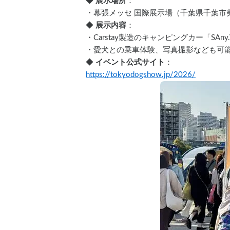
◆ 
展示場所
：
・幕張メッセ 国際展示場（千葉県千葉市
◆ 
展示内容
： 
・Carstay製造のキャンピングカー「SAny
・愛犬との乗車体験、写真撮影なども可
◆ 
イベント公式サイト
： 
https://tokyodogshow.jp/2026/