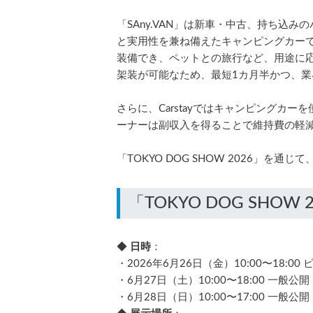
「SAny.VAN」は新車・中古、持ち込
と実用性を兼ね備えたキャンピングカー
装備でき、ペットとの旅行など、用途に
架装が可能なため、最短1カ月半かつ、業
さらに、Carstayではキャンピング
ーナーは副収入を得ることで維持費の軽
「TOKYO DOG SHOW 2026」を通
◆ 
日時
：
・2026年6月26日（金）10:00〜18:00
・6月27日（土）10:00〜18:00 一般公開
・6月28日（日）10:00〜17:00 一般公開