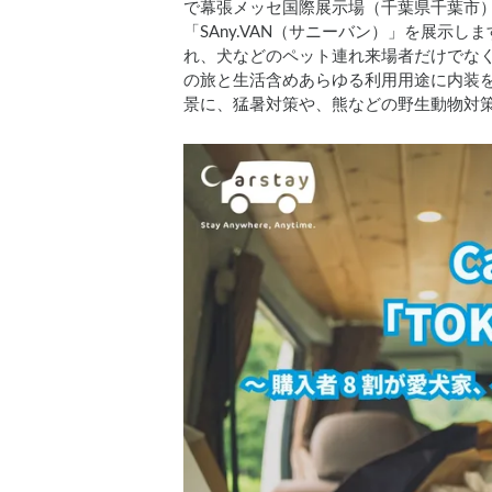
で幕張メッセ国際展示場（千葉県千葉市）で
「SAny.VAN（サニーバン）」を展示しま
れ、犬などのペット連れ来場者だけでなく
の旅と生活含めあらゆる利用用途に内装
景に、猛暑対策や、熊などの野生動物対