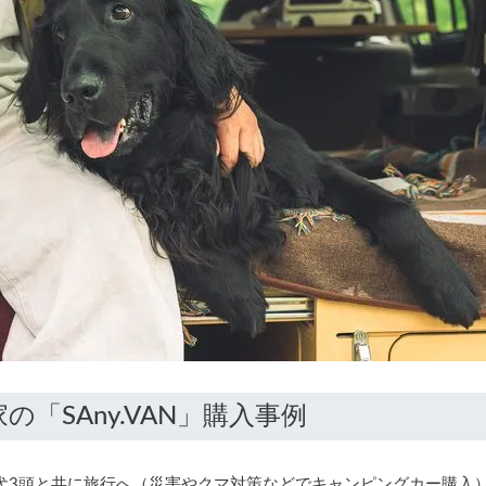
犬3頭と共に旅行へ（災害やクマ対策などでキャンピングカー購入