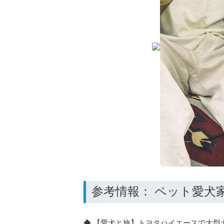
◆ 【愛犬と旅】トヨタハイエースで大型