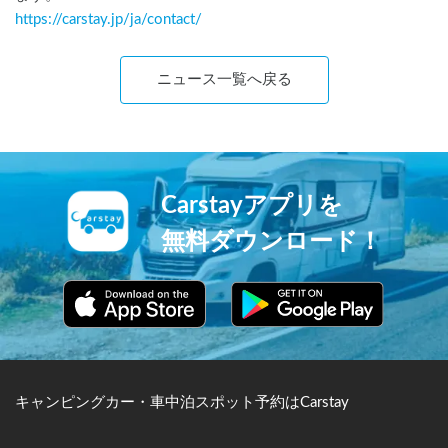
https://carstay.jp/
ja
/contact/
ニュース一覧へ戻る
Carstayアプリを
無料ダウンロード！
キャンピングカー・車中泊スポット予約はCarstay