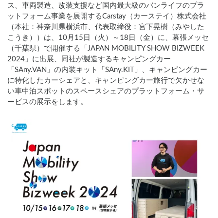
ス、車両製造、改装支援など国内最大級のバンライフのプラ
ットフォーム事業を展開するCarstay（カーステイ）株式会社
（本社：神奈川県横浜市、代表取締役：宮下晃樹（みやした
こうき））は、10月15日（火）～18日（金）に、幕張メッセ
（千葉県）で開催する「JAPAN MOBILITY SHOW BIZWEEK
2024」に出展、同社が製造するキャンピングカー
「SAny.VAN」の内装キット「SAny.KIT」、キャンピングカー
に特化したカーシェアと、キャンピングカー旅行で欠かせな
い車中泊スポットのスペースシェアのプラットフォーム・サ
ービスの展示をします。