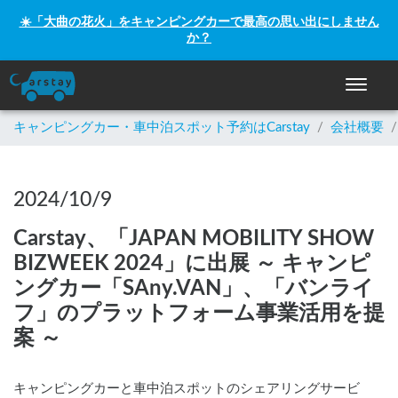
☀️「大曲の花火」をキャンピングカーで最高の思い出にしません
か？
ナビゲー
キャンピングカー・車中泊スポット予約はCarstay
/
会社概要
/
2024/10/9
Carstay、「JAPAN MOBILITY SHOW
BIZWEEK 2024」に出展 ～ キャンピ
ングカー「SAny.VAN」、「バンライ
フ」のプラットフォーム事業活用を提
案 ～
キャンピングカーと車中泊スポットのシェアリングサービ