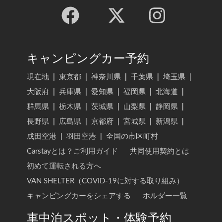
キャンピングカー予約
現在地
|
東京都
|
神奈川県
|
千葉県
|
埼玉県
|
大阪府
|
兵庫県
|
愛知県
|
福岡県
|
北海道
|
群馬県
|
栃木県
|
茨城県
|
山梨県
|
静岡県
|
長野県
|
広島県
|
京都府
|
宮城県
|
新潟県
|
成田空港
|
羽田空港
|
全国の市区町村
Carstayとは？ご利用ガイド
共同使用契約とは
初めて運転される方へ
VAN SHELTER（COVID-19に対する取り組み）
キャンピングカーをシェアする
ホルダー一覧
車中泊スポット・体験予約