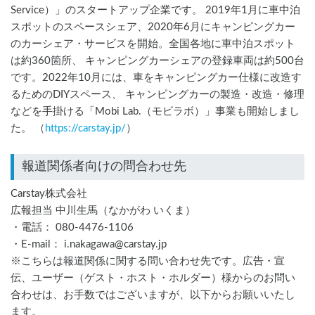
Service）」のスタートアップ企業です。 2019年1月に車中泊
スポットのスペースシェア、2020年6月にキャンピングカー
のカーシェア・サービスを開始。全国各地に車中泊スポット
は約360箇所、 キャンピングカーシェアの登録車両は約500台
です。2022年10月には、車をキャンピングカー仕様に改造す
るためのDIYスペース、 キャンピングカーの製造・改造・修理
などを手掛ける「Mobi Lab.（モビラボ）」事業も開始しまし
た。 （
https://carstay.jp/
）
報道関係者向けの問合わせ先
Carstay株式会社
広報担当 中川生馬（なかがわ いくま）
・電話： 080-4476-1106
・E-mail： i.nakagawa@carstay.jp
※こちらは報道関係に関する問い合わせ先です。広告・宣
伝、ユーザー（ゲスト・ホスト・ホルダー）様からのお問い
合わせは、お手数ではございますが、以下からお願いいたし
ます。