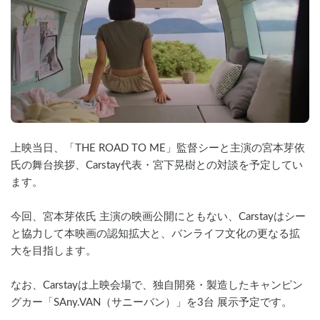
上映当日、「THE ROAD TO ME」監督シーと主演の宮本芽依
氏の舞台挨拶、Carstay代表・宮下晃樹との対談を予定してい
ます。
今回、宮本芽依氏 主演の映画公開にともない、Carstayはシー
と協力して本映画の認知拡大と、バンライフ文化の更なる拡
大を目指します。
なお、Carstayは上映会場で、独自開発・製造したキャンピン
グカー「SAny.VAN（サニーバン）」を3台 展示予定です。