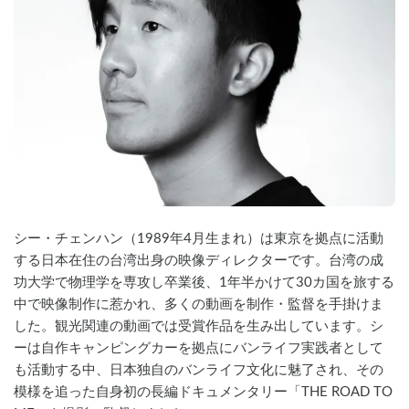
シー・チェンハン（1989年4月生まれ）は東京を拠点に活動
する日本在住の台湾出身の映像ディレクターです。台湾の成
功大学で物理学を専攻し卒業後、1年半かけて30カ国を旅する
中で映像制作に惹かれ、多くの動画を制作・監督を手掛けま
した。観光関連の動画では受賞作品を生み出しています。シ
ーは自作キャンピングカーを拠点にバンライフ実践者として
も活動する中、日本独自のバンライフ文化に魅了され、その
模様を追った自身初の長編ドキュメンタリー「THE ROAD TO 