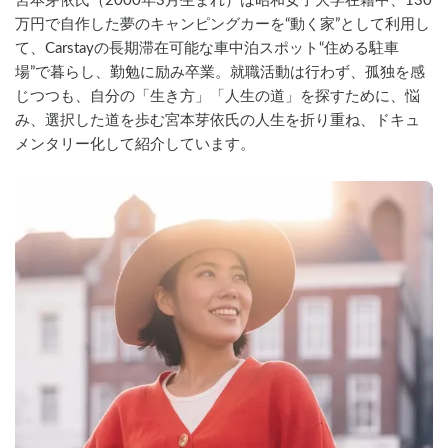
宮本芽依氏（2000年3月生まれ）は昭和女子大学在籍中、130
万円で自作した夢のキャンピングカーを“動く家”として利用し
て、Carstayの長期滞在可能な車中泊スポット“住める駐車
場”で暮らし、勤勉に励み卒業。就職活動は行わず、孤独を感
じつつも、自分の「生き方」「人生の道」を探すために、悩
み、選択した道を歩む宮本芽依氏の人生を折り重ね、ドキュ
メンタリー化して紹介しています。