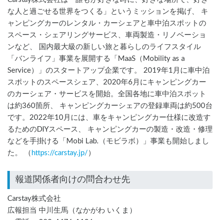
な人と過ごせる世界をつくる」というミッションを掲げ、 キ
ャンピングカーのレンタル・カーシェアと車中泊スポットの
スペース・シェアリングサービス、車両製造・リノベーショ
ンなど、 国内最大級の新しい旅と暮らしのライフスタイル
「バンライフ」事業を展開する「MaaS（Mobility as a
Service）」のスタートアップ企業です。 2019年1月に車中泊
スポットのスペースシェア、2020年6月にキャンピングカー
のカーシェア・サービスを開始。全国各地に車中泊スポット
は約360箇所、 キャンピングカーシェアの登録車両は約500台
です。2022年10月には、車をキャンピングカー仕様に改造す
るためのDIYスペース、 キャンピングカーの製造・改造・修理
などを手掛ける「Mobi Lab.（モビラボ）」事業も開始しまし
た。 （
https://carstay.jp/
）
報道関係者向けの問合わせ先
Carstay株式会社
広報担当 中川生馬（なかがわ いくま）