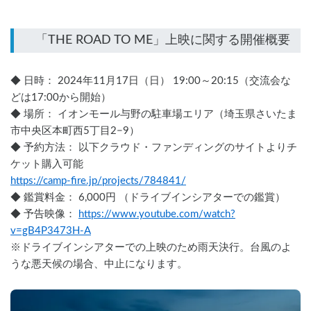
◆ 日時： 2024年11月17日（日） 19:00～20:15（交流会な
どは17:00から開始）
◆ 場所： イオンモール与野の駐車場エリア（埼玉県さいたま
市中央区本町西5丁目2−9）
◆ 予約方法： 以下クラウド・ファンディングのサイトよりチ
ケット購入可能
https://camp-fire.jp/projects/784841/
◆ 鑑賞料金： 6,000円 （ドライブインシアターでの鑑賞）
◆ 予告映像： 
https://www.youtube.com/watch?
v=gB4P3473H-A
※ドライブインシアターでの上映のため雨天決行。台風のよ
うな悪天候の場合、中止になります。