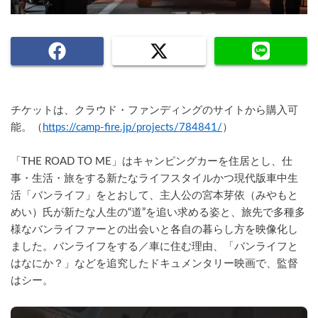
チケットは、クラウド・ファンディングのサイトから購入可
能。（
https://camp-fire.jp/projects/784841/
）
「THE ROAD TO ME」はキャンピングカーを住居とし、仕
事・生活・旅をする新たなライフスタイルかつ現代版車中生
活「バンライフ」をとおして、主人公の宮本芽依（みやもと 
めい）氏が新たな人生の“道”を追い求める姿と、旅先で多種多
様なバンライファーとの出会いと各自の暮らし方を映像化し
ました。バンライフをする／車に住む理由、「バンライフと
はなにか？」などを追究したドキュメンタリー映画で、監督
はシー。