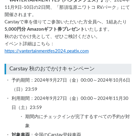
『
VANTERTAINMENT FES（バンタメフェス）』
が、2024年
11月9日-10日の2日間、「那須塩原ニワトコ RVパーク」にて
開催されます。
Carstayで車を借りてご参加いただいた方全員へ、1組あたり
5,000円分 Amazonギフト券プレゼント
いたします。
秋のおでかけ先として、ぜひご検討ください。
イベント詳細はこちら：
https://vantertainmentfes2024.peatix.com
予約期間：2024年9月27日（金）00:00～2024年10月6日
（日）23:59
利用期間：2024年9月27日（金）00:00～2024年11月30
日（土）23:59
期間内にチェックインが完了するすべての予約が対
象
対象車両
：全国のCarstay登録車両