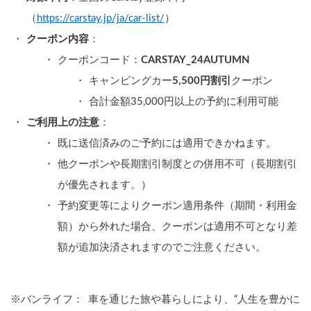
（
https://carstay.jp/ja/car-list/
）
クーポン内容
：
クーポンコード：
CARSTAY_24AUTUMN
キャンピングカー
5,500円割引
クーポン
合計金額35,000円以上の予約に利用可能
ご利用上の注意
：
既に送信済みのご予約には適用できかねます。
他クーポンや長期割引制度との併用不可（長期割引
が優先されます。）
予約変更等によりクーポン適用条件（期間・利用金
額）から外れた場合、クーポンは適用不可となり差
額が追加決済されますのでご注意ください。
※バンライフ：	車を通じた旅や暮らしにより、“人生を豊かに