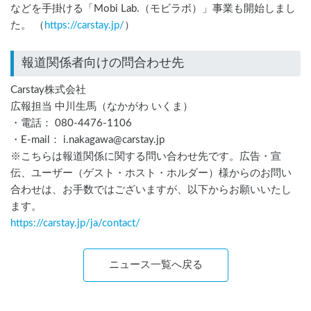
などを手掛ける「Mobi Lab.（モビラボ）」事業も開始しまし
た。 （
https://carstay.jp/
）
報道関係者向けの問合わせ先
Carstay株式会社
広報担当 中川生馬（なかがわ いくま）
・電話： 080-4476-1106
・E-mail： i.nakagawa@carstay.jp
※こちらは報道関係に関する問い合わせ先です。広告・宣
伝、ユーザー（ゲスト・ホスト・ホルダー）様からのお問い
合わせは、お手数ではございますが、以下からお願いいたし
ます。
https://carstay.jp/
ja
/contact/
ニュース一覧へ戻る