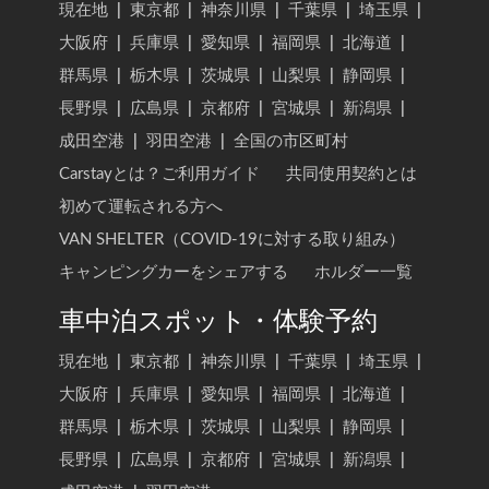
現在地
|
東京都
|
神奈川県
|
千葉県
|
埼玉県
|
大阪府
|
兵庫県
|
愛知県
|
福岡県
|
北海道
|
群馬県
|
栃木県
|
茨城県
|
山梨県
|
静岡県
|
長野県
|
広島県
|
京都府
|
宮城県
|
新潟県
|
成田空港
|
羽田空港
|
全国の市区町村
Carstayとは？ご利用ガイド
共同使用契約とは
初めて運転される方へ
VAN SHELTER（COVID-19に対する取り組み）
キャンピングカーをシェアする
ホルダー一覧
車中泊スポット・体験予約
現在地
|
東京都
|
神奈川県
|
千葉県
|
埼玉県
|
大阪府
|
兵庫県
|
愛知県
|
福岡県
|
北海道
|
群馬県
|
栃木県
|
茨城県
|
山梨県
|
静岡県
|
長野県
|
広島県
|
京都府
|
宮城県
|
新潟県
|