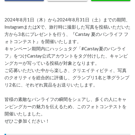
2024年8月1日（木）から2024年8月31日（土）までの期間、
InstagramまたはXで、旅行時に撮影した写真を投稿いただいた
方から3名にプレゼントを行う、『Carstay 夏のバンライフ フ
ォトコンテスト』を開催いたします。
キャンペーン期間内にハッシュタグ「#Carstay夏のバンライ
フ」をつけCarstay公式アカウントをタグ付けした、キャンピ
ングカーが写っている投稿が対象となります。
ご応募いただいた中から楽しさ、クリエイティビティ、写真
のクオリティを総合的に評価し、グランプリ1名と準グランプ
リ2名に、それぞれ賞品をお送りいたします。
皆様の素敵なバンライフの瞬間をシェアし、多くの人にキャ
ンピングカーの魅力を伝えるため、このフォトコンテストを
開催いたしました。
ぜひご参加ください！