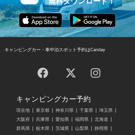
無料ダウンロード！
キャンピングカー・車中泊スポット予約はCarstay
キャンピングカー予約
現在地
|
東京都
|
神奈川県
|
千葉県
|
埼玉県
|
大阪府
|
兵庫県
|
愛知県
|
福岡県
|
北海道
|
群馬県
|
栃木県
|
茨城県
|
山梨県
|
静岡県
|