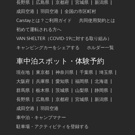
長野県
|
広島県
|
京都府
|
宮城県
|
新潟県
|
成田空港
|
羽田空港
|
全国の市区町村
Carstayとは？ご利用ガイド
共同使用契約とは
初めて運転される方へ
VAN SHELTER（COVID-19に対する取り組み）
キャンピングカーをシェアする
ホルダー一覧
車中泊スポット・体験予約
現在地
|
東京都
|
神奈川県
|
千葉県
|
埼玉県
|
大阪府
|
兵庫県
|
愛知県
|
福岡県
|
北海道
|
群馬県
|
栃木県
|
茨城県
|
山梨県
|
静岡県
|
長野県
|
広島県
|
京都府
|
宮城県
|
新潟県
|
成田空港
|
羽田空港
車中泊・キャンプマナー
駐車場・アクティビティを登録する