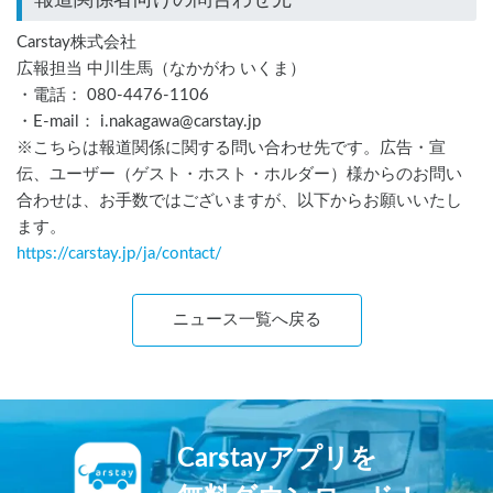
報道関係者向けの問合わせ先
Carstay株式会社
広報担当 中川生馬（なかがわ いくま）
・電話： 080-4476-1106
・E-mail： i.nakagawa@carstay.jp
※こちらは報道関係に関する問い合わせ先です。広告・宣
伝、ユーザー（ゲスト・ホスト・ホルダー）様からのお問い
合わせは、お手数ではございますが、以下からお願いいたし
ます。
https://carstay.jp/
ja
/contact/
ニュース一覧へ戻る
Carstayアプリを