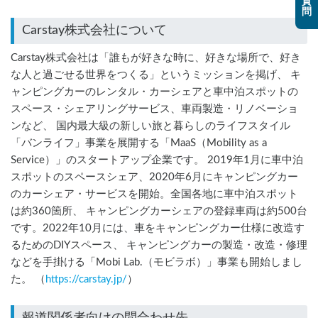
質
問
Carstay株式会社について
Carstay株式会社は「誰もが好きな時に、好きな場所で、好き
な人と過ごせる世界をつくる」というミッションを掲げ、 キ
ャンピングカーのレンタル・カーシェアと車中泊スポットの
スペース・シェアリングサービス、車両製造・リノベーショ
ンなど、 国内最大級の新しい旅と暮らしのライフスタイル
「バンライフ」事業を展開する「MaaS（Mobility as a
Service）」のスタートアップ企業です。 2019年1月に車中泊
スポットのスペースシェア、2020年6月にキャンピングカー
のカーシェア・サービスを開始。全国各地に車中泊スポット
は約360箇所、 キャンピングカーシェアの登録車両は約500台
です。2022年10月には、車をキャンピングカー仕様に改造す
るためのDIYスペース、 キャンピングカーの製造・改造・修理
などを手掛ける「Mobi Lab.（モビラボ）」事業も開始しまし
た。 （
https://carstay.jp/
）