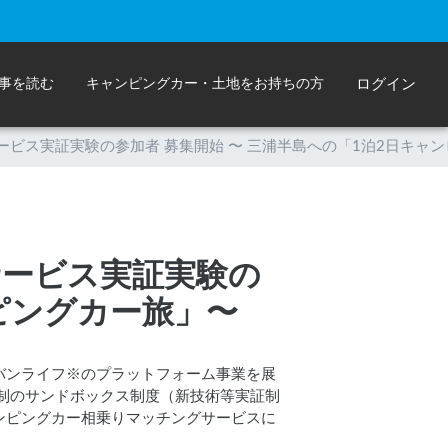
事を読む
キャンピングカー・土地をお持ちの方
ログイン
サービス実証実験の参加者 募集開始 〜 三浦半島への「1泊2日キャ
サービス実証実験の
ンピングカー旅」〜
バンライフ※のプラットフォーム事業を展
規制のサンドボックス制度（新技術等実証制
ャンピングカー相乗りマッチングサービスに