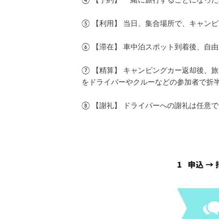
④ 【予約】 一緒に旅行することになった
⑤ 【利用】 当日、集合場所で、キャン
⑥ 【滞在】 車中泊スポット到着後、自
⑦ 【精算】 キャンピングカー返却後、旅
をドライバーやクルーなどの参加者で折半
⑧ 【謝礼】 ドライバーへの謝礼は任意で