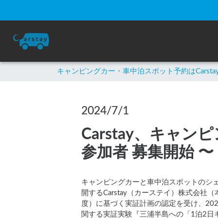
キャンピングカー・車中泊スポット予約はCarsta
2024/7/1
Carstay、キ
参加者 募集開始 
キャンピングカーと車中泊スポットのシ
開するCarstay（カーステイ）株式
度）に基づく実証計画の認定を受け、20
関する実証実験『三浦半島への「1泊2日