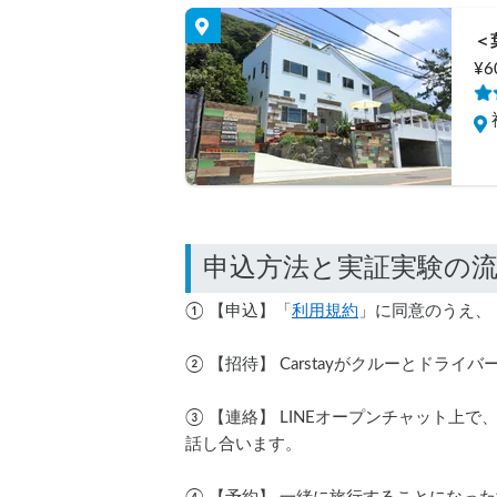
＜
¥6
① 【申込】「
利用規約
」に同意のうえ、
② 【招待】 Carstayがクルーとドラ
③ 【連絡】 LINEオープンチャット
話し合います。