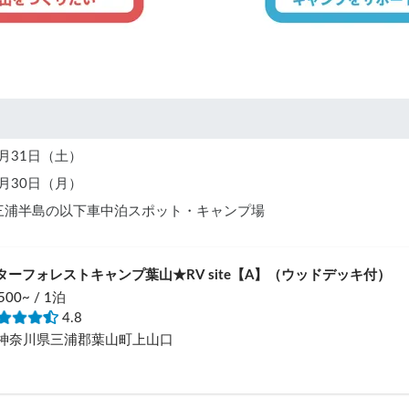
8月31日（土）
9月30日（月）
いる三浦半島の以下車中泊スポット・キャンプ場
ターフォレストキャンプ葉山★RV site【A】（ウッドデッキ付）
500~ / 1泊
4.8
神奈川県三浦郡葉山町上山口