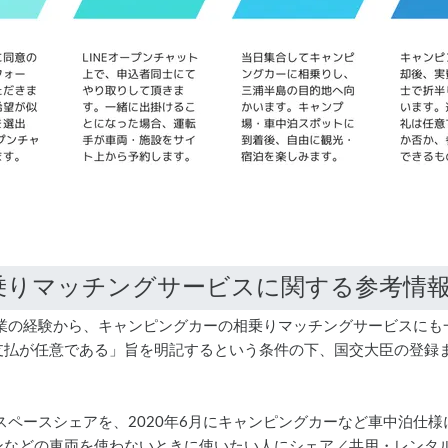
ェア事業の経験から、キャンピングカーの相乗りマッチングサービスに
支払が任意である」旨を明記するという条件の下、国交大臣の登録
ポットのスペースシェアを、2020年6月にキャンピングカーなど車中泊
ンなどの車両を使わないときに使いたい人にシェア／共用・レンタ