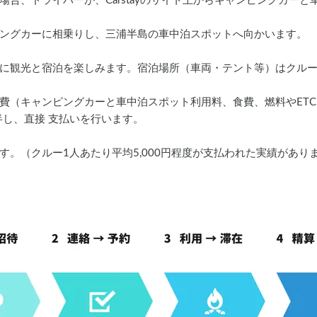
場合、ドライバーが、Carstayのサイト上からキャンピングカー
ピングカーに相乗りし、三浦半島の車中泊スポットへ向かいます。
由に観光と宿泊を楽しみます。宿泊場所（車両・テント等）はクル
費（キャンピングカーと車中泊スポット利用料、食費、燃料やETCなど
し、直接 支払いを行います。
す。（クルー1人あたり平均5,000円程度が支払われた実績があり