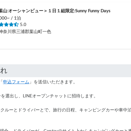
葉山:オーシャンビュー＞１日１組限定:Sunny Funny Days
000~ / 1泊
5.0
神奈川県三浦郡葉山町一色
「
申込フォーム
」を送信いただきます。
イバーを選出し、LINEオープンチャットに招待します。
上で、クルーとドライバーとで、旅行の日程、キャンピングカーや車