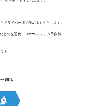
と車中泊スポットを予約します。
ーとドライバー間で決めるものとします。
の交通費、Carstayシステム手数料）
ます）