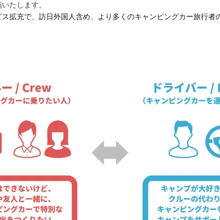
施いたします。
ビス拡充で、訪日外国人含め、より多くのキャンピングカー旅行者
。