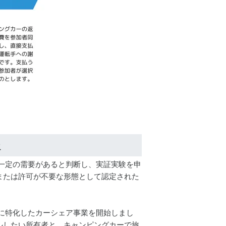
も一定の需要があると判断し、実証実験を申
または許可が不要な形態として認定された
仕様に特化したカーシェア事業を開始しまし
ルしたい所有者と、キャンピングカーで旅