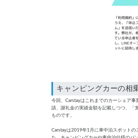
今回、Carstayはこれまでのカーシ
請、謝礼金の実績金額を記載しつつ、「
ものです。
Carstayは2019年1月に車中泊ス
た。キャンピングカーや車中泊仕様のバ