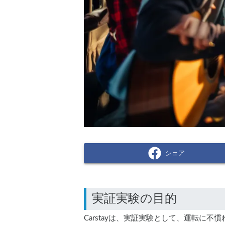
シェア
Carstayは、実証実験として、運転