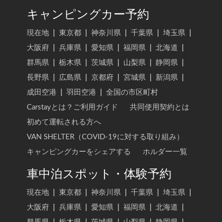
キャンピングカー予約
現在地
|
東京都
|
神奈川県
|
千葉県
|
埼玉県
|
大阪府
|
兵庫県
|
愛知県
|
福岡県
|
北海道
|
群馬県
|
栃木県
|
茨城県
|
山梨県
|
静岡県
|
長野県
|
広島県
|
京都府
|
宮城県
|
新潟県
|
成田空港
|
羽田空港
|
全国の市区町村
Carstayとは？ご利用ガイド
共同使用契約とは
初めて運転される方へ
VAN SHELTER（COVID-19に対する取り組み）
キャンピングカーをシェアする
ホルダー一覧
車中泊スポット・体験予約
現在地
|
東京都
|
神奈川県
|
千葉県
|
埼玉県
|
大阪府
|
兵庫県
|
愛知県
|
福岡県
|
北海道
|