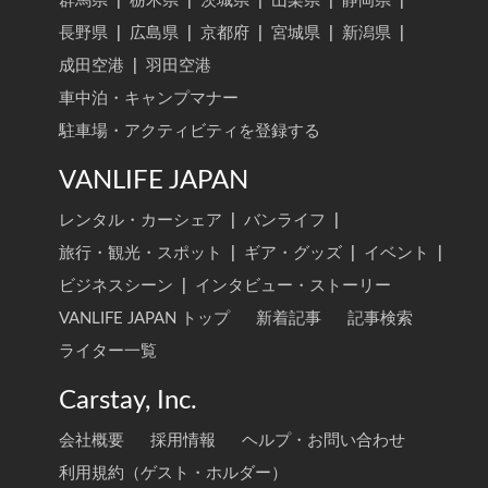
群馬県
|
栃木県
|
茨城県
|
山梨県
|
静岡県
|
長野県
|
広島県
|
京都府
|
宮城県
|
新潟県
|
成田空港
|
羽田空港
車中泊・キャンプマナー
駐車場・アクティビティを登録する
VANLIFE JAPAN
レンタル・カーシェア
|
バンライフ
|
旅行・観光・スポット
|
ギア・グッズ
|
イベント
|
ビジネスシーン
|
インタビュー・ストーリー
VANLIFE JAPAN トップ
新着記事
記事検索
ライター一覧
Carstay, Inc.
会社概要
採用情報
ヘルプ・お問い合わせ
利用規約（ゲスト・ホルダー）