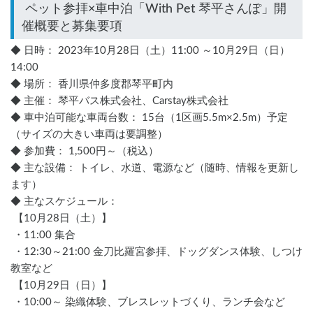
 ペット参拝×車中泊「With Pet 琴平さんぽ」開
◆ 日時： 2023年10月28日（土）11:00 ～10月29日（日）
14:00
◆ 場所： 香川県仲多度郡琴平町内
◆ 主催： 琴平バス株式会社、Carstay株式会社
◆ 車中泊可能な車両台数： 15台（1区画5.5m×2.5m）予定
（サイズの大きい車両は要調整）
◆ 参加費： 1,500円～（税込）
◆ 主な設備： トイレ、水道、電源など（随時、情報を更新し
ます）
◆ 主なスケジュール：
 【10月28日（土）】
 ・11:00 集合
 ・12:30～21:00 金刀比羅宮参拝、ドッグダンス体験、しつけ
教室など
 【10月29日（日）】
 ・10:00～ 染織体験、ブレスレットづくり、ランチ会など