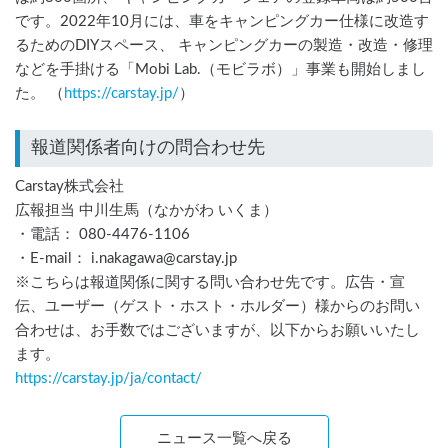
です。2022年10月には、車をキャンピングカー仕様に改造す
るためのDIYスペース、 キャンピングカーの製造・改造・修理
などを手掛ける「Mobi Lab.（モビラボ）」事業も開始しまし
た。 （
https://carstay.jp/
）
報道関係者向けの問合わせ先
Carstay株式会社
広報担当 中川生馬（なかがわ いくま）
・電話： 080-4476-1106
・E-mail： i.nakagawa@carstay.jp
※こちらは報道関係に関する問い合わせ先です。広告・宣
伝、ユーザー（ゲスト・ホスト・ホルダー）様からのお問い
合わせは、お手数ではございますが、以下からお願いいたし
ます。
https://carstay.jp/
ja
/contact/
ニュース一覧へ戻る