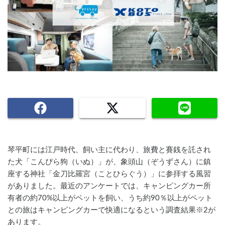
琴平町には江戸時代、飼い主に代わり、旅費と賽銭を託され
た犬「こんぴら狗（いぬ）」が、象頭山（ぞうずさん）に鎮
座する神社「金刀比羅宮（ことひらぐう）」に参拝する風習
がありました。最近のアンケートでは、キャンピングカー所
有者の約70%以上がペットを飼い、うち約90％以上がペット
との旅はキャンピングカーで快適になるという調査結果※2が
あります。