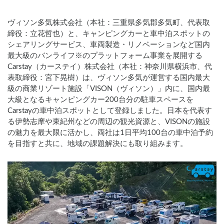
ヴィソン多気株式会社（本社：三重県多気郡多気町、代表取
締役：立花哲也）と、キャンピングカーと車中泊スポットの
シェアリングサービス、車両製造・リノベーションなど国内
最大級のバンライフ※のプラットフォーム事業を展開する
Carstay（カーステイ）株式会社（本社：神奈川県横浜市、代
表取締役：宮下晃樹）は、ヴィソン多気が運営する国内最大
級の商業リゾート施設「VISON（ヴィソン）」内に、国内最
大級となるキャンピングカー200台分の駐車スペースを
Carstayの車中泊スポットとして登録しました。日本を代表す
る伊勢志摩や東紀州などの周辺の観光資源と、VISONの施設
の魅力を最大限に活かし、両社は1日平均100台の車中泊予約
を目指すと共に、地域の課題解決にも取り組みます。