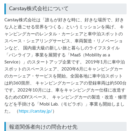
Carstay株式会社について
Carstay株式会社は「誰もが好きな時に、好きな場所で、好き
な人と過ごせる世界をつくる」というミッションを掲げ、 キ
ャンピングカーのレンタル・カーシェアと車中泊スポットの
スペース・シェアリングサービス、車両製造・リノベーショ
ンなど、 国内最大級の新しい旅と暮らしのライフスタイル
「バンライフ」事業を展開する「MaaS（Mobility as a
Service）」のスタートアップ企業です。 2019年1月に車中泊
スポットのスペースシェア、2020年6月にキャンピングカー
のカーシェア・サービスを開始。全国各地に車中泊スポット
は約360箇所、 キャンピングカーシェアの登録車両は約500台
です。2022年10月には、車をキャンピングカー仕様に改造す
るためのDIYスペース、 キャンピングカーの製造・改造・修理
などを手掛ける「Mobi Lab.（モビラボ）」事業も開始しまし
た。 （
https://carstay.jp/
）
報道関係者向けの問合わせ先