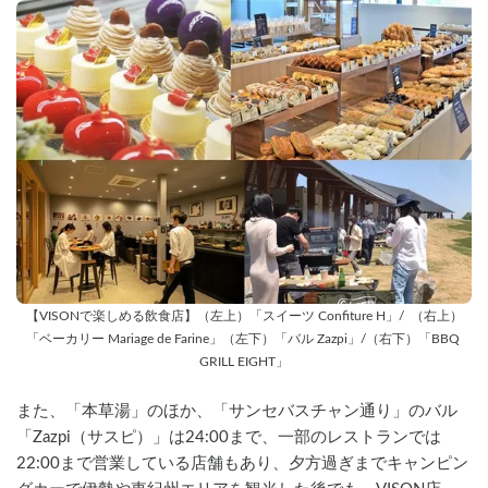
【VISONで楽しめる飲食店】（左上）「スイーツ Confiture H」/  （右上）
「ベーカリー Mariage de Farine」（左下）「バル Zazpi」/（右下）「BBQ 
GRILL EIGHT」
また、「本草湯」のほか、「サンセバスチャン通り」のバル
「Zazpi（サスピ）」は24:00まで、一部のレストランでは
22:00まで営業している店舗もあり、夕方過ぎまでキャンピン