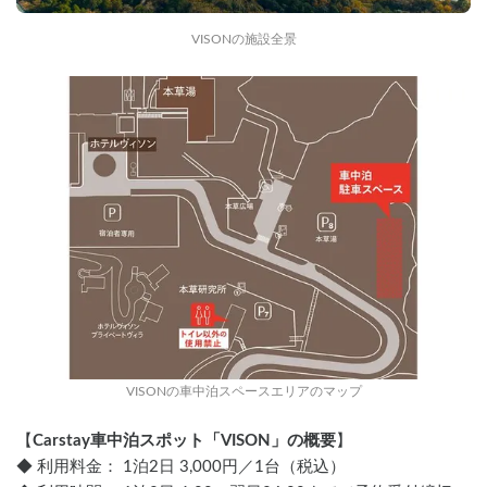
VISONの施設全景
VISONの車中泊スペースエリアのマップ
【
Carstay車中泊スポット「VISON」の概要
】
◆ 利用料金： 1泊2日 3,000円／1台（税込）