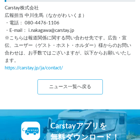
Carstay株式会社
広報担当 中川生馬（なかがわ いくま）
・電話： 080-4476-1106
・E-mail： i.nakagawa@carstay.jp
※こちらは報道関係に関する問い合わせ先です。広告・宣
伝、ユーザー（ゲスト・ホスト・ホルダー）様からのお問い
合わせは、お手数ではございますが、以下からお願いいたし
ます。
https://carstay.jp/
ja
/contact/
ニュース一覧へ戻る
Carstayアプリを
無料ダウンロード！