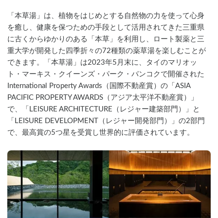
「本草湯」は、植物をはじめとする自然物の力を使って心身
を癒し、健康を保つための手段として活用されてきた三重県
に古くからゆかりのある「本草」を利用し、ロート製薬と三
重大学が開発した四季折々の72種類の薬草湯を楽しむことが
できます。「本草湯」は2023年5月末に、タイのマリオッ
ト・マーキス・クイーンズ・パーク・バンコクで開催された
International Property Awards（国際不動産賞）の「ASIA 
PACIFIC PROPERTY AWARDS（アジア太平洋不動産賞）」
で、「LEISURE ARCHITECTURE（レジャー建築部門）」と
「LEISURE DEVELOPMENT（レジャー開発部門）」の2部門
で、最高賞の5つ星を受賞し世界的に評価されています。