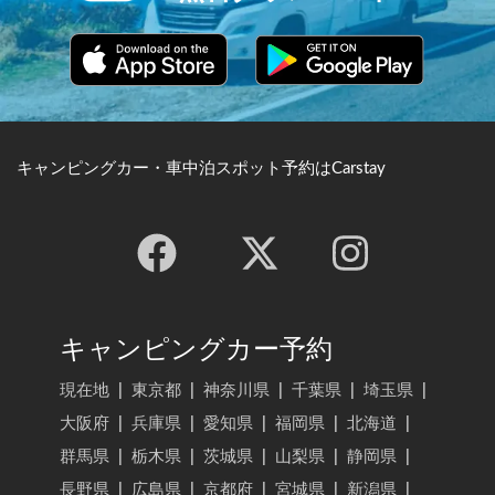
キャンピングカー・車中泊スポット予約はCarstay
キャンピングカー予約
現在地
|
東京都
|
神奈川県
|
千葉県
|
埼玉県
|
大阪府
|
兵庫県
|
愛知県
|
福岡県
|
北海道
|
群馬県
|
栃木県
|
茨城県
|
山梨県
|
静岡県
|
長野県
|
広島県
|
京都府
|
宮城県
|
新潟県
|