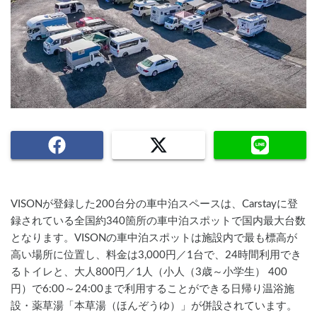
VISONが登録した200台分の車中泊スペースは、Carstayに登
録されている全国約340箇所の車中泊スポットで国内最大台数
となります。VISONの車中泊スポットは施設内で最も標高が
高い場所に位置し、料金は3,000円／1台で、24時間利用でき
るトイレと、大人800円／1人（小人（3歳～小学生） 400
円）で6:00～24:00まで利用することができる日帰り温浴施
設・薬草湯「本草湯（ほんぞうゆ）」が併設されています。