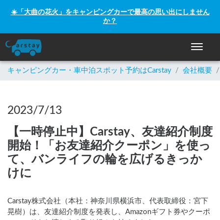
☀️「大曲の花火」をキャンピングカーで最高の思い出にしません
か？
ナビゲー
キャンピングカー・車中泊スポット予約はCarstay
/
会社概要
/
2023/7/13
【一時停止中】Carstay、友達紹介制度
開始！「お友達紹介クーポン」を使っ
て、バンライフの輪を広げるきっか
けに
Carstay株式会社（本社：神奈川県横浜市、代表取締役：宮下
晃樹）は、友達紹介制度を発表し、Amazonギフト券やクーポ