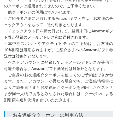
のクーポンは適用されませんので、ご了承ください。
・他クーポンとの併用はできかねます。
・ご紹介者さまにお渡しするAmazonギフト券は、お友達のチ
ェックアウトをもって、送付対象となります。
・チェックアウト日を締め日として、翌月末日にAmazonギフ
ト券が登録のメールアドレス宛に送付されます。
・車中泊スポットやアクティビティのご予約は、お友達の
10%割引は適用されますが、ご紹介さまへのAmazonギフト券
送付は対象外となります。
・ゲストアカウントに登録しているメールアドレスが受信不
可能の場合は、Amazonギフト券送付は対象外となります。
・ご自身のお友達紹介クーポンを使ってのご予約はできかね
ます。また、アカウントが異なる場合でも、ご登録情報等に
よりご紹介者さまとお友達紹介クーポンを利用したゲストさ
まが同一人物であるとみなされた場合には、クーポンによる
割引額を追加決済させていただきます。