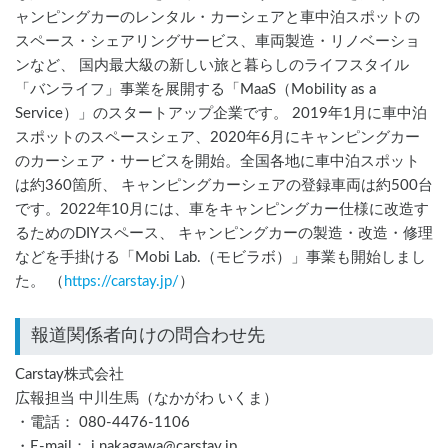
ャンピングカーのレンタル・カーシェアと車中泊スポットの
スペース・シェアリングサービス、車両製造・リノベーショ
ンなど、 国内最大級の新しい旅と暮らしのライフスタイル
「バンライフ」事業を展開する「MaaS（Mobility as a
Service）」のスタートアップ企業です。 2019年1月に車中泊
スポットのスペースシェア、2020年6月にキャンピングカー
のカーシェア・サービスを開始。全国各地に車中泊スポット
は約360箇所、 キャンピングカーシェアの登録車両は約500台
です。2022年10月には、車をキャンピングカー仕様に改造す
るためのDIYスペース、 キャンピングカーの製造・改造・修理
などを手掛ける「Mobi Lab.（モビラボ）」事業も開始しまし
た。 （
https://carstay.jp/
）
報道関係者向けの問合わせ先
Carstay株式会社
広報担当 中川生馬（なかがわ いくま）
・電話： 080-4476-1106
・E-mail： i.nakagawa@carstay.jp