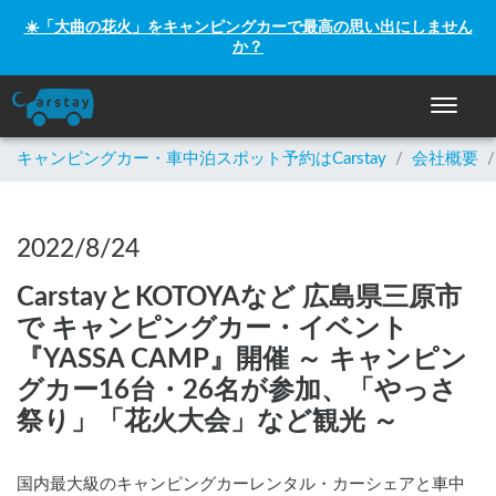
☀️「大曲の花火」をキャンピングカーで最高の思い出にしません
か？
ナビゲー
キャンピングカー・車中泊スポット予約はCarstay
/
会社概要
/
2022/8/24
CarstayとKOTOYAなど 広島県三原市
で キャンピングカー・イベント
『YASSA CAMP』開催 ～ キャンピン
グカー16台・26名が参加、「やっさ
祭り」「花火大会」など観光 ～
国内最大級のキャンピングカーレンタル・カーシェアと車中