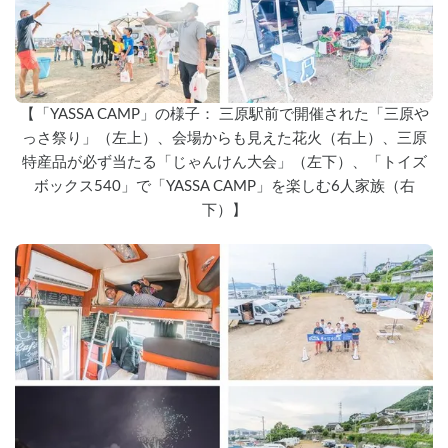
【「YASSA CAMP」の様子： 三原駅前で開催された「三原や
っさ祭り」（左上）、会場からも見えた花火（右上）、三原
特産品が必ず当たる「じゃんけん大会」（左下）、「トイズ
ボックス540」で「YASSA CAMP」を楽しむ6人家族（右
下）】