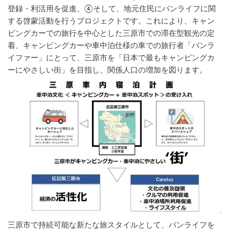
登録・利活用を促進、④そして、地元住民にバンライフに関
する啓蒙活動を行うプロジェクトです。これにより、キャン
ピングカーでの旅行を中心とした三原市での滞在型観光の定
着、キャンピングカーや車中泊仕様の車での旅行者「バンラ
イファー」にとって、三原市を「日本で最もキャンピングカ
ーにやさしい街」を目指し、関係人口の増加を図ります。
三原市で持続可能な新たな旅スタイルとして、バンライフを