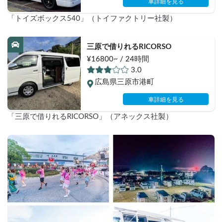
車詳細を見る
「トイズボックス540」（トイファクトリー社製）
三原で借りれるRICORSO
¥16800~ / 24時間
3.0
広島県三原市港町
車詳細を見る
「三原で借りれるRICORSO」（アネックス社製）