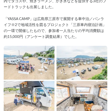
内でタコスや、焼きラーメン、かき氷などを提供する3社のフ
ードトラックも出展しました。
「YASSA CAMP」は広島県三原市で展開する車中泊／バンラ
イフ※2で地域活性を図るプロジェクト「三原車内寝泊計画」
の一環で開催したもので、参加者一人当たりの平均消費額は
約15,000円（アンケート調査結果）でした。