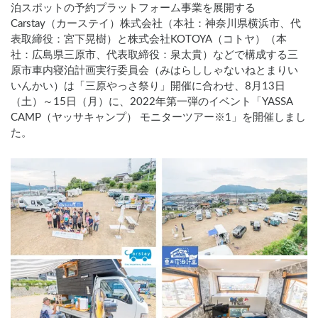
泊スポットの予約プラットフォーム事業を展開する
Carstay（カーステイ）株式会社（本社：神奈川県横浜市、代
表取締役：宮下晃樹）と株式会社KOTOYA（コトヤ）（本
社：広島県三原市、代表取締役：泉太貴）などで構成する三
原市車内寝泊計画実行委員会（みはらししゃないねとまりい
いんかい）は「三原やっさ祭り」開催に合わせ、8月13日
（土）～15日（月）に、2022年第一弾のイベント「YASSA
CAMP（ヤッサキャンプ） モニターツアー※1」を開催しまし
た。