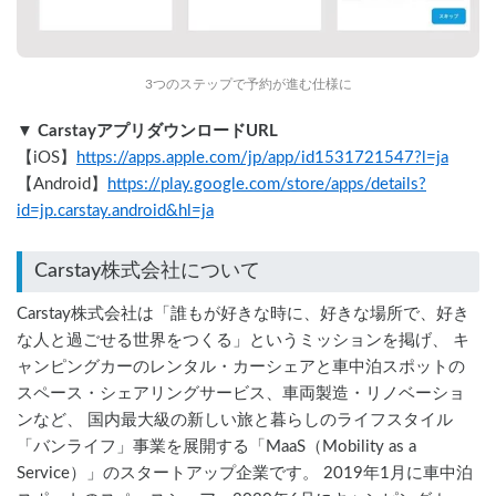
3つのステップで予約が進む仕様に
▼ CarstayアプリダウンロードURL
【iOS】
https://apps.apple.com/jp/app/id1531721547?l=ja
【Android】
https://play.google.com/store/apps/details?
id=jp.carstay.android&hl=ja
Carstay株式会社について
Carstay株式会社は「誰もが好きな時に、好きな場所で、好き
な人と過ごせる世界をつくる」というミッションを掲げ、 キ
ャンピングカーのレンタル・カーシェアと車中泊スポットの
スペース・シェアリングサービス、車両製造・リノベーショ
ンなど、 国内最大級の新しい旅と暮らしのライフスタイル
「バンライフ」事業を展開する「MaaS（Mobility as a
Service）」のスタートアップ企業です。 2019年1月に車中泊