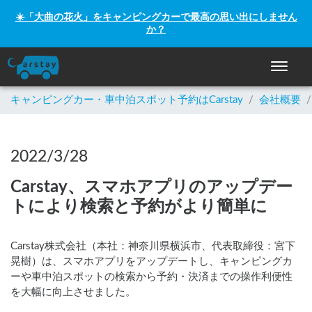
☀️「大曲の花火」をキャンピングカーで最高の思い出にしません
か？
ナビゲー
キャンピングカー・車中泊スポット予約はCarstay
/
会社概要
/
2022/3/28
Carstay、スマホアプリのアップデー
トにより検索と予約がより簡単に
Carstay株式会社（本社：神奈川県横浜市、代表取締役：宮下
晃樹）は、スマホアプリをアップデートし、キャンピングカ
ーや車中泊スポットの検索から予約・決済までの操作利便性
を大幅に向上させました。