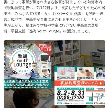
害によって家屋が流され大きな被害が発生している熱海市内
で現地調査を行い、7月22日より、被災した子どものための居
場所「みんなの遊び場・カタリバパーク in 熱海」を開設・運
営。現地で「中高生が自由に過ごせる場所が欲しい」という
声が上がり、夏休みで学校や学童に行けない中高生の居場
所・学習支援「熱海 Youth Lounge」を開設しました。