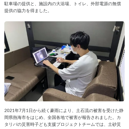
駐車場の提供と、施設内の大浴場、トイレ、外部電源の無償
提供の協力を得ました。
2021年7月1日から続く豪雨により、土石流の被害を受けた静
岡県熱海市をはじめ、全国各地で被害が報告されました。カ
タリバの災害時子ども支援プロジェクトチームでは、土砂災