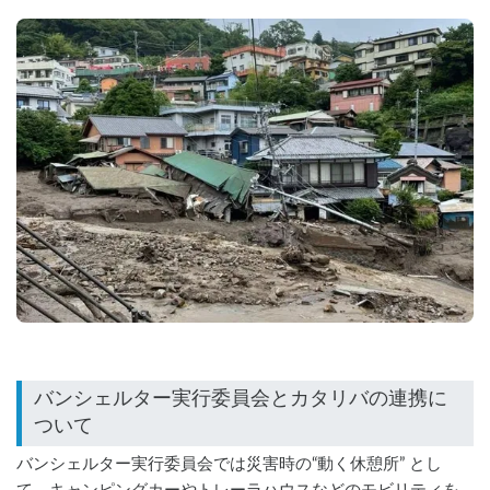
バンシェルター実行委員会とカタリバの連携に
バンシェルター実行委員会では災害時の“動く休憩所” とし