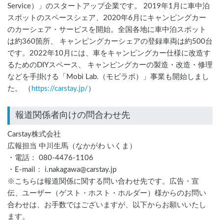
Service）」のスタートアップ企業です。 2019年1月に車中泊
スポットのスペースシェア、2020年6月にキャンピングカー
のカーシェア・サービスを開始。全国各地に車中泊スポット
は約360箇所、 キャンピングカーシェアの登録車両は約500台
です。2022年10月には、車をキャンピングカー仕様に改造す
るためのDIYスペース、 キャンピングカーの製造・改造・修理
などを手掛ける「Mobi Lab.（モビラボ）」事業も開始しまし
た。 （
https://carstay.jp/
）
報道関係者向けの問合わせ先
Carstay株式会社
広報担当 中川生馬（なかがわ いくま）
・電話： 080-4476-1106
・E-mail： i.nakagawa@carstay.jp
※こちらは報道関係に関する問い合わせ先です。広告・宣
伝、ユーザー（ゲスト・ホスト・ホルダー）様からのお問い
合わせは、お手数ではございますが、以下からお願いいたし
ます。