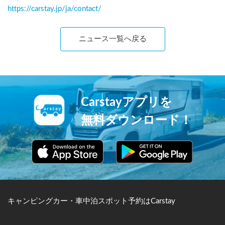
https://carstay.jp/
ja
/contact/
ニュース一覧へ戻る
Carstayアプリを
無料ダウンロード！
キャンピングカー・車中泊スポット予約はCarstay