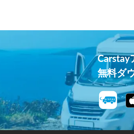
Carst
無料ダ