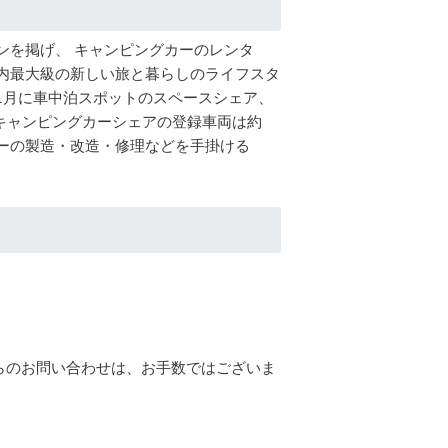
ョンを掲げ、 キャンピングカーのレンタ
内最大級の新しい旅と暮らしのライフスタ
019年1月に車中泊スポットのスペースシェア、
 キャンピングカーシェアの登録車両は約
グカーの製造・改造・修理などを手掛ける
らのお問い合わせは、お手数ではございま