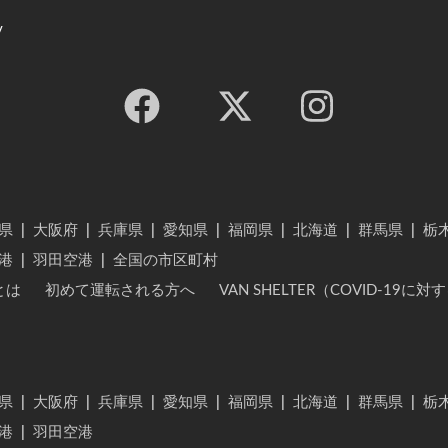
y
県
|
大阪府
|
兵庫県
|
愛知県
|
福岡県
|
北海道
|
群馬県
|
栃
港
|
羽田空港
|
全国の市区町村
とは
初めて運転される方へ
VAN SHELTER（COVID-19
県
|
大阪府
|
兵庫県
|
愛知県
|
福岡県
|
北海道
|
群馬県
|
栃
港
|
羽田空港