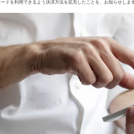
ver クレジットカードを利用できるよう決済方法を拡充したことを、お知らせしま