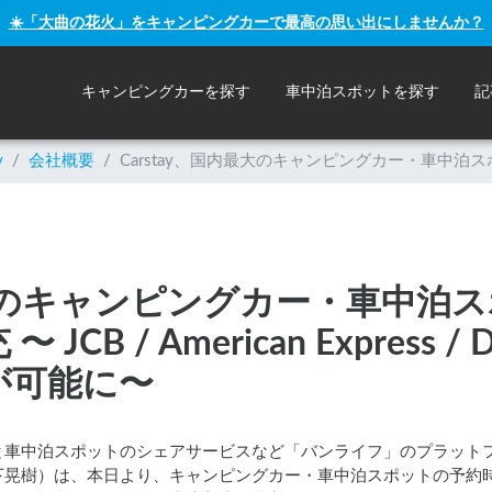
☀️「大曲の花火」をキャンピングカーで最高の思い出にしませんか？
キャンピングカーを探す
車中泊スポットを探す
記
y
/
会社概要
/
Carstay、国内最大のキャンピングカー・車中泊スポット
内最大のキャンピングカー・車中泊
B / American Express / 
が可能に〜
車中泊スポットのシェアサービスなど「バンライフ」のプラットフォー
は、本日より、キャンピングカー・車中泊スポットの予約時に、Visa /