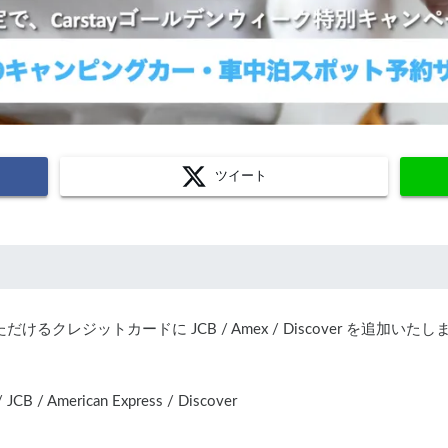
ツイート
るクレジットカードに JCB / Amex / Discover を追加いた
 / American Express / Discover