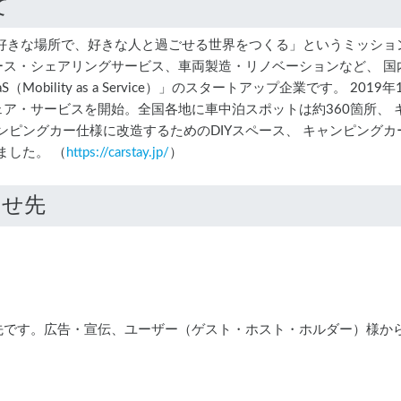
て
に、好きな場所で、好きな人と過ごせる世界をつくる」というミッシ
ース・シェアリングサービス、車両製造・リノベーションなど、 国
obility as a Service）」のスタートアップ企業です。 2
シェア・サービスを開始。全国各地に車中泊スポットは約360箇所、
キャンピングカー仕様に改造するためのDIYスペース、 キャンピン
しました。 （
https://carstay.jp/
）
わせ先
先です。広告・宣伝、ユーザー（ゲスト・ホスト・ホルダー）様か