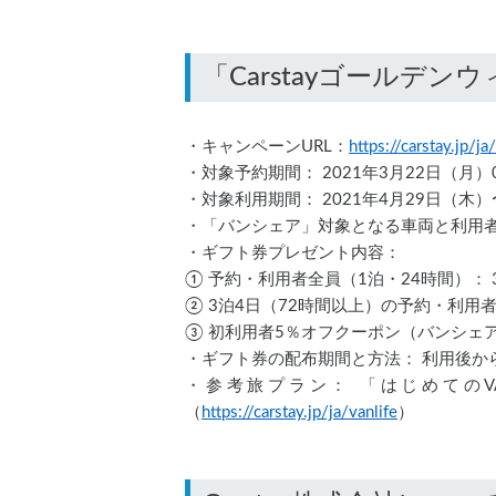
・キャンペーンURL：
https://carstay.jp
・対象予約期間： 2021年3月22日（月）0
・対象利用期間： 2021年4月29日（木
・「バンシェア」対象となる車両と利用者
・ギフト券プレゼント内容：
① 予約・利用者全員（1泊・24時間）： 3
② 3泊4日（72時間以上）の予約・利用者：
③ 初利用者5％オフクーポン（バンシェ
・ギフト券の配布期間と方法： 利用後から約
・参考旅プラン： 「はじめてのVAN
（
https://carstay.jp/ja/vanlife
）