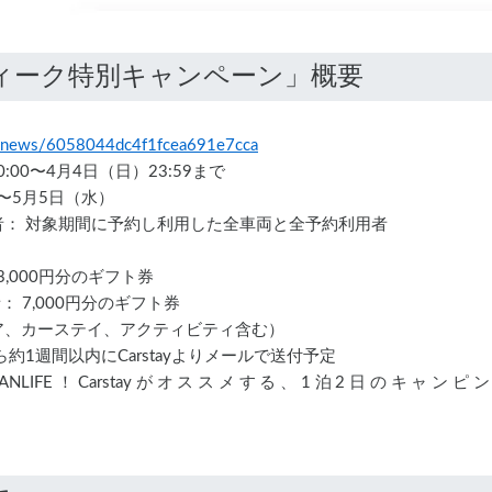
/ja/news/6058044dc4f1fcea691e7cca
:00〜4月4日（日）23:59まで
）〜5月5日（水）
： 対象期間に予約し利用した全車両と全予約利用者
,000円分のギフト券
 7,000円分のギフト券
ア、カーステイ、アクティビティ含む）
1週間以内にCarstayよりメールで送付予定
LIFE！Carstayがオススメする、1泊2日のキャン