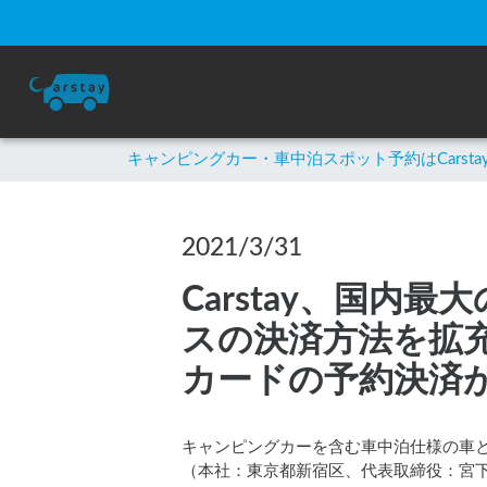
キャンピングカー・車中泊スポット予約はCarsta
2021/3/31
Carstay、国
スの決済方法を拡充 〜 JC
カードの予約決済
キャンピングカーを含む車中泊仕様の車と
（本社：東京都新宿区、代表取締役：宮下晃樹）