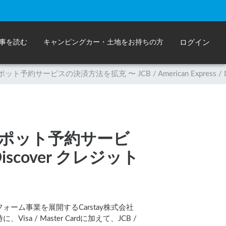
事を読む
キャンピングカー・土地をお持ちの方
ログイン
予約サービスの決済方法を拡充 〜 JCB / American Express 
スポット予約サービ
Discover クレジット
ム事業を展開するCarstay株式会社
 Master Cardに加えて、JCB /