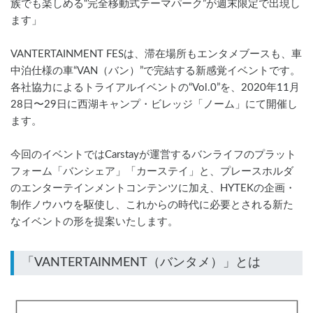
族でも楽しめる“完全移動式テーマパーク”が週末限定で出現し
ます」
VANTERTAINMENT FESは、滞在場所もエンタメブースも、車
中泊仕様の車“VAN（バン）”で完結する新感覚イベントです。
各社協力によるトライアルイベントの“Vol.0”を、2020年11月
28日〜29日に西湖キャンプ・ビレッジ「ノーム」にて開催し
ます。
今回のイベントではCarstayが運営するバンライフのプラット
フォーム「バンシェア」「カーステイ」と、プレースホルダ
のエンターテインメントコンテンツに加え、HYTEKの企画・
制作ノウハウを駆使し、これからの時代に必要とされる新た
なイベントの形を提案いたします。