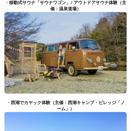
・
移動式サウナ「サウナワゴン」/ アウトドアサウナ体験（主
催：温泉道場）
・
西湖でカヤック体験（主催：西湖キャンプ・ビレッジ「ノ
ーム」）