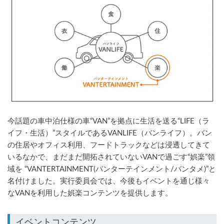
今話題の車中泊仕様の車“VAN”を拠点に生活を送る“LIFE（ラ
イフ・生活）”スタイルであるVANLIFE（バンライフ）。バン
の住居やオフィス利用、フードトラックなどは浸透してきて
いるなかで、まだまだ開拓されていないVANで過ごす“娯楽”領
域を “VANTERTAINMENT(バンターテインメント/バンタメ)”と
名付けました。実行委員会では、今後もイベントを通じ様々
なVANを利用した娯楽コンテンツを提供します。