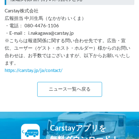
Carstay株式会社
広報担当 中川生馬（なかがわ いくま）
・電話： 080-4476-1106
・E-mail： i.nakagawa@carstay.jp
※こちらは報道関係に関する問い合わせ先です。広告・宣
伝、ユーザー（ゲスト・ホスト・ホルダー）様からのお問い
合わせは、お手数ではございますが、以下からお願いいたし
ます。
https://carstay.jp/
ja
/contact/
ニュース一覧へ戻る
Carstayアプリを