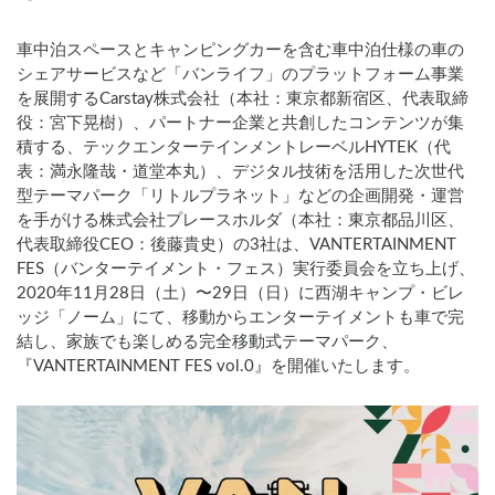
車中泊スペースとキャンピングカーを含む車中泊仕様の車の
シェアサービスなど「バンライフ」のプラットフォーム事業
を展開するCarstay株式会社（本社：東京都新宿区、代表取締
役：宮下晃樹）、パートナー企業と共創したコンテンツが集
積する、テックエンターテインメントレーベルHYTEK（代
表：満永隆哉・道堂本丸）、デジタル技術を活用した次世代
型テーマパーク「リトルプラネット」などの企画開発・運営
を手がける株式会社プレースホルダ（本社：東京都品川区、
代表取締役CEO：後藤貴史）の3社は、VANTERTAINMENT
FES（バンターテイメント・フェス）実行委員会を立ち上げ、
2020年11月28日（土）〜29日（日）に西湖キャンプ・ビレ
ッジ「ノーム」にて、移動からエンターテイメントも車で完
結し、家族でも楽しめる完全移動式テーマパーク、
『VANTERTAINMENT FES vol.0』を開催いたします。