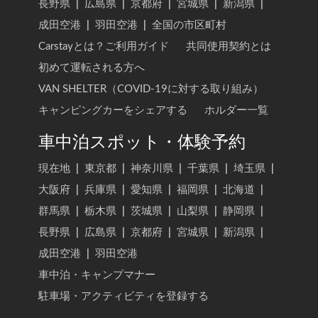
長野県
|
広島県
|
京都府
|
宮城県
|
新潟県
|
成田空港
|
羽田空港
|
全国の市区町村
Carstayとは？ご利用ガイド
共同使用契約とは
初めて運転される方へ
VAN SHELTER（COVID-19に対する取り組み）
キャンピングカーをシェアする
ホルダー一覧
車中泊スポット・体験予約
現在地
|
東京都
|
神奈川県
|
千葉県
|
埼玉県
|
大阪府
|
兵庫県
|
愛知県
|
福岡県
|
北海道
|
群馬県
|
栃木県
|
茨城県
|
山梨県
|
静岡県
|
長野県
|
広島県
|
京都府
|
宮城県
|
新潟県
|
成田空港
|
羽田空港
車中泊・キャンプマナー
駐車場・アクティビティを登録する