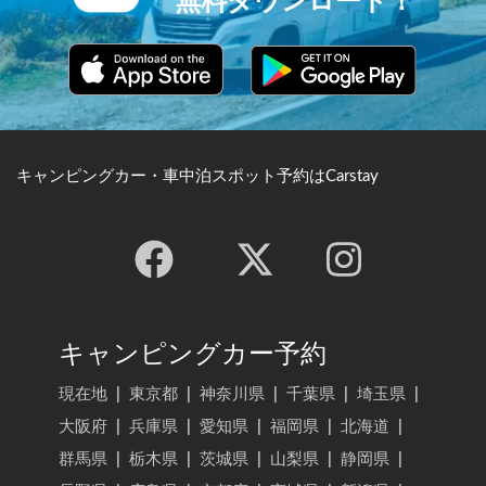
無料ダウンロード！
キャンピングカー・車中泊スポット予約はCarstay
キャンピングカー予約
現在地
|
東京都
|
神奈川県
|
千葉県
|
埼玉県
|
大阪府
|
兵庫県
|
愛知県
|
福岡県
|
北海道
|
群馬県
|
栃木県
|
茨城県
|
山梨県
|
静岡県
|