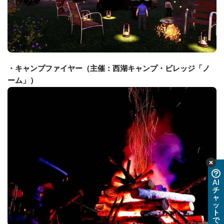
・キャンプファイヤー（主催：西湖キャンプ・ビレッジ「ノ
ーム」）
AI
チ
ャ
ッ
ト
で