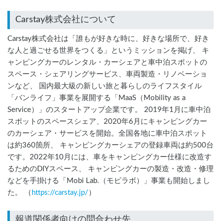
Carstay株式会社について
Carstay株式会社は「誰もが好きな時に、好きな場所で、好き
な人と過ごせる世界をつくる」というミッションを掲げ、 キ
ャンピングカーのレンタル・カーシェアと車中泊スポットの
スペース・シェアリングサービス、車両製造・リノベーショ
ンなど、 国内最大級の新しい旅と暮らしのライフスタイル
「バンライフ」事業を展開する「MaaS（Mobility as a
Service）」のスタートアップ企業です。 2019年1月に車中泊
スポットのスペースシェア、2020年6月にキャンピングカー
のカーシェア・サービスを開始。全国各地に車中泊スポット
は約360箇所、 キャンピングカーシェアの登録車両は約500台
です。2022年10月には、車をキャンピングカー仕様に改造す
るためのDIYスペース、 キャンピングカーの製造・改造・修理
などを手掛ける「Mobi Lab.（モビラボ）」事業も開始しまし
た。 （
https://carstay.jp/
）
報道関係者向けの問合わせ先