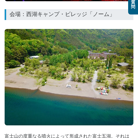
質
問
富士山の度重なる噴火によって形成された富士五湖。それは