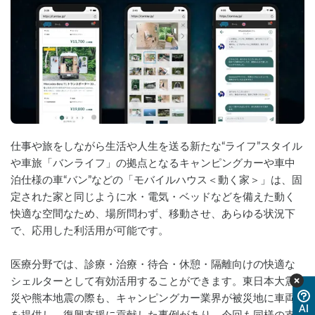
仕事や旅をしながら生活や人生を送る新たな“ライフ”スタイル
や車旅「バンライフ」の拠点となるキャンピングカーや車中
泊仕様の車“バン”などの「モバイルハウス＜動く家＞」は、固
定された家と同じように水・電気・ベッドなどを備えた動く
快適な空間なため、場所問わず、移動させ、あらゆる状況下
で、応用した利活用が可能です。
医療分野では、診療・治療・待合・休憩・隔離向けの快適な
シェルターとして有効活用することができます。東日本大震
災や熊本地震の際も、キャンピングカー業界が被災地に車両
AI