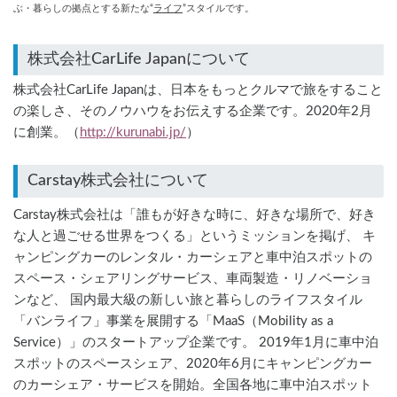
ぶ・暮らしの拠点とする新たな“
ライフ
”スタイルです。
株式会社CarLife Japanは、日本をもっとクルマで旅をすること
の楽しさ、そのノウハウをお伝えする企業です。2020年2月
に創業。（
http://kurunabi.jp/
）
Carstay株式会社について
Carstay株式会社は「誰もが好きな時に、好きな場所で、好き
な人と過ごせる世界をつくる」というミッションを掲げ、 キ
ャンピングカーのレンタル・カーシェアと車中泊スポットの
スペース・シェアリングサービス、車両製造・リノベーショ
ンなど、 国内最大級の新しい旅と暮らしのライフスタイル
「バンライフ」事業を展開する「MaaS（Mobility as a
Service）」のスタートアップ企業です。 2019年1月に車中泊
スポットのスペースシェア、2020年6月にキャンピングカー
のカーシェア・サービスを開始。全国各地に車中泊スポット