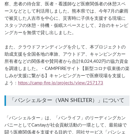
察、患者の待合室、医者・看護師など医療関係者の休憩スペ
ースなどとして利活用しました。熊本県では、今年7月の豪雨
で被災した人吉市を中心に、災害時に子供を支援する現場に
スタッフの休憩・待機・仮眠スペースとして、2台のキャンピ
ングカーを無償で貸し出しました。
また、クラウドファンディングを介して、本プロジェクトの
助成支援を全国各地の車旅、アウトドア、キャンピングカー
所有者などの関係者や賛同者から合計8,024,402円の協力資金
を調達しました。・CAMPFIREサイト【新型コロナ収束後の楽
しみが支援に繋がる】キャンピングカーで医療現場を支援し
よう：
https://camp-fire.jp/projects/view/257173
「バンシェルター」は、「バンライフ」のリーディングカン
パニーとしてCarstayが社会貢献活動の一環として、最前線で
闘う医療関係者を支援する目的で、同社サービス「バンシェ