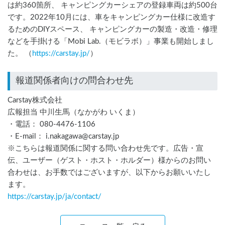
は約360箇所、 キャンピングカーシェアの登録車両は約500台
です。2022年10月には、車をキャンピングカー仕様に改造す
るためのDIYスペース、 キャンピングカーの製造・改造・修理
などを手掛ける「Mobi Lab.（モビラボ）」事業も開始しまし
た。 （
https://carstay.jp/
）
報道関係者向けの問合わせ先
Carstay株式会社
広報担当 中川生馬（なかがわ いくま）
・電話： 080-4476-1106
・E-mail： i.nakagawa@carstay.jp
※こちらは報道関係に関する問い合わせ先です。広告・宣
伝、ユーザー（ゲスト・ホスト・ホルダー）様からのお問い
合わせは、お手数ではございますが、以下からお願いいたし
ます。
https://carstay.jp/
ja
/contact/