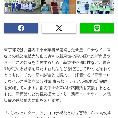
東京都では、都内中小企業者が開発した新型コロナウイルス
などの感染症拡大防止に資する新規性の高い優れた新商品や
サービスの普及を支援するため、新規性や独自性など、東京
都が定める基準を満たす新商品などを認定してPRなどを行う
とともに、その一部を試験的に購入し、評価する「新型コロ
ナウイルス感染症緊急対策 東京都トライアル発注認定制度」
を実施しています。都内中小企業の販路開拓を支援するとと
もに、新商品などの普及拡大により、新型コロナウイルス感
染症の感染拡大防止を図ります。
「バンシェルター」は、コロナ禍などの災害時、Carstayのキ