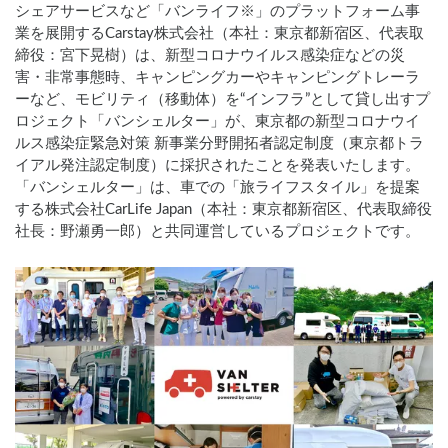
シェアサービスなど「バンライフ※」のプラットフォーム事
業を展開するCarstay株式会社（本社：東京都新宿区、代表取
締役：宮下晃樹）は、新型コロナウイルス感染症などの災
害・非常事態時、キャンピングカーやキャンピングトレーラ
ーなど、モビリティ（移動体）を“インフラ”として貸し出すプ
ロジェクト「バンシェルター」が、東京都の新型コロナウイ
ルス感染症緊急対策 新事業分野開拓者認定制度（東京都トラ
イアル発注認定制度）に採択されたことを発表いたします。
「バンシェルター」は、車での「旅ライフスタイル」を提案
する株式会社CarLife Japan（本社：東京都新宿区、代表取締役
社長：野瀬勇一郎）と共同運営しているプロジェクトです。